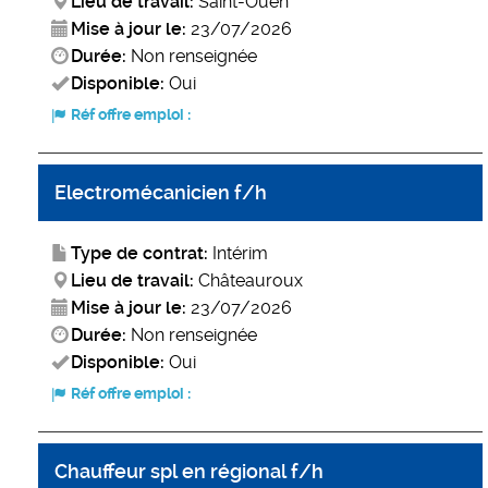
Lieu de travail:
Saint-Ouen
Mise à jour le:
23/07/2026
Durée:
Non renseignée
Disponible:
Oui
Réf offre emploi :
Electromécanicien f/h
Type de contrat:
Intérim
Lieu de travail:
Châteauroux
Mise à jour le:
23/07/2026
Durée:
Non renseignée
Disponible:
Oui
Réf offre emploi :
Chauffeur spl en régional f/h