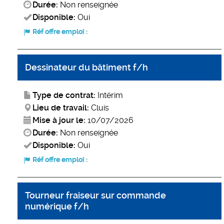
Durée:
Non renseignée
Disponible:
Oui
Réf offre emploi :
Dessinateur du bâtiment f/h
Type de contrat:
Intérim
Lieu de travail:
Cluis
Mise à jour le:
10/07/2026
Durée:
Non renseignée
Disponible:
Oui
Réf offre emploi :
Tourneur fraiseur sur commande
numérique f/h