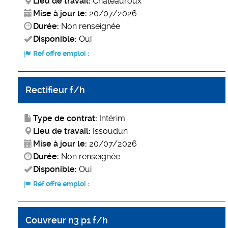
Lieu de travail:
Châteauroux
Mise à jour le:
20/07/2026
Durée:
Non renseignée
Disponible:
Oui
Réf offre emploi :
Rectifieur f/h
Type de contrat:
Intérim
Lieu de travail:
Issoudun
Mise à jour le:
20/07/2026
Durée:
Non renseignée
Disponible:
Oui
Réf offre emploi :
Couvreur n3 p1 f/h