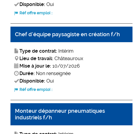
Disponible:
Oui
Réf offre emploi :
Chef d'équipe paysagiste en création f/h
Type de contrat:
Intérim
Lieu de travail:
Châteauroux
Mise à jour le:
10/07/2026
Durée:
Non renseignée
Disponible:
Oui
Réf offre emploi :
Monteur dépanneur pneumatiques
industriels f/h