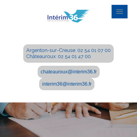
Toggle
navigat
Argenton-sur-Creuse: 02 54 01 07 00
Châteauroux: 02 54 01 47 00
chateauroux@interim36.fr
interim36@interim36.fr