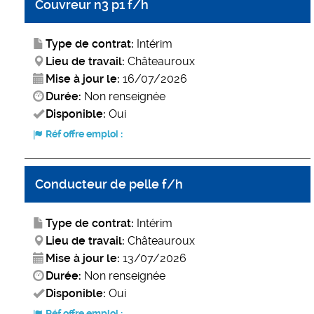
Couvreur n3 p1 f/h
Type de contrat:
Intérim
Lieu de travail:
Châteauroux
Mise à jour le:
16/07/2026
Durée:
Non renseignée
Disponible:
Oui
Réf offre emploi :
Conducteur de pelle f/h
Type de contrat:
Intérim
Lieu de travail:
Châteauroux
Mise à jour le:
13/07/2026
Durée:
Non renseignée
Disponible:
Oui
Réf offre emploi :