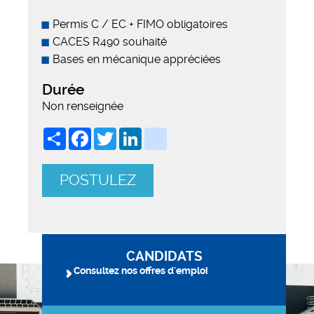
Permis C / EC + FIMO obligatoires
CACES R490 souhaité
Bases en mécanique appréciées
Durée
Non renseignée
Share
Facebook
Twitter
LinkedIn
viadeo
POSTULEZ
CANDIDATS
Consultez nos offres d'emploi