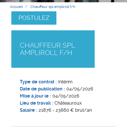
Accueil
Chauffeur spl ampliroll f/h
POSTULEZ
CHAUFFEUR SPL
AMPLIROLL F/H
Type de contrat
Intérim
Date de publication
04/05/2026
Mise à jour le
04/05/2026
Lieu de travail
Châteauroux
Salaire
21876 - 23660 € brut/an