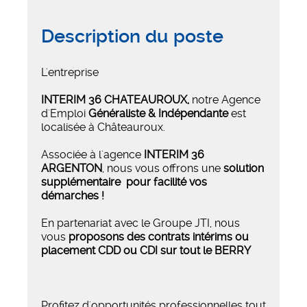
Description du poste
L'entreprise
INTERIM 36 CHATEAUROUX
,
notre Agence
d'Emploi
Généraliste & Indépendante
est
localisée à Châteauroux.
Associée à l'agence
INTERIM 36
ARGENTON
, nous vous offrons une
solution
supplémentaire pour facilité vos
démarches !
En partenariat avec le Groupe JTI, nous
vous
proposons des contrats intérims ou
placement CDD ou CDI sur tout le BERRY
Profitez d'opportunités professionnelles tout