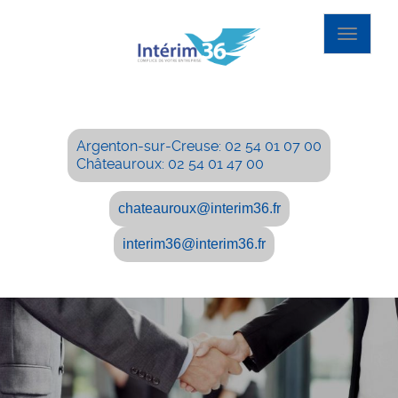
Toggle
navigat
Argenton-sur-Creuse: 02 54 01 07 00
Châteauroux: 02 54 01 47 00
chateauroux@interim36.fr
interim36@interim36.fr