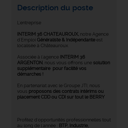
Description du poste
L'entreprise
INTERIM 36 CHATEAUROUX
,
notre Agence
d'Emploi
Généraliste & Indépendante
est
localisée à Châteauroux.
Associée à l'agence
INTERIM 36
ARGENTON
, nous vous offrons une
solution
supplémentaire pour facilité vos
démarches !
En partenariat avec le Groupe JTI, nous
vous
proposons des contrats intérims ou
placement CDD ou CDI sur tout le BERRY
Profitez d'opportunités professionnelles tout
au long de l'année :
BTP, Industrie,