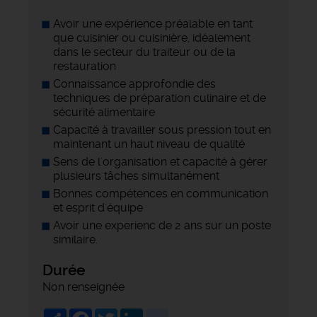
Avoir une expérience préalable en tant
que cuisinier ou cuisinière, idéalement
dans le secteur du traiteur ou de la
restauration
Connaissance approfondie des
techniques de préparation culinaire et de
sécurité alimentaire
Capacité à travailler sous pression tout en
maintenant un haut niveau de qualité
Sens de l'organisation et capacité à gérer
plusieurs tâches simultanément
Bonnes compétences en communication
et esprit d'équipe
Avoir une experienc de 2 ans sur un poste
similaire.
Durée
Non renseignée
Share
Facebook
Twitter
LinkedIn
viadeo