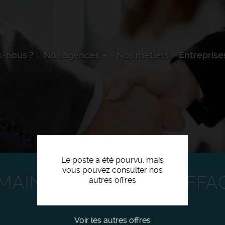
-nous ?
Nos agences
Nos métiers
Entreprise
ffage gaz f/h
Le poste a été pourvu, mais
vous pouvez consulter nos
 MAINTENANCE CHAUFFA
autres offres
Voir les autres offres