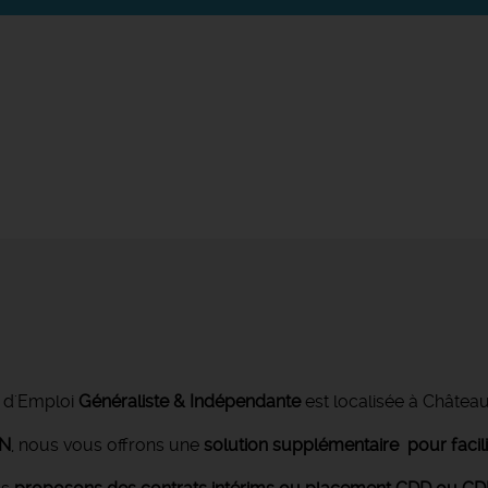
 d'Emploi
Généraliste & Indépendante
est localisée à Châtea
ON
, nous vous offrons une
solution supplémentaire pour facil