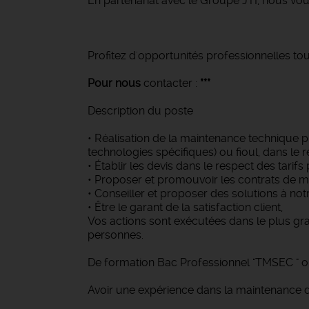
En partenariat avec le Groupe JTI, nous vo
Profitez d'opportunités professionnelles tou
Pour nous
contacter :
***
Description du poste
• Réalisation de la maintenance technique p
technologies spécifiques) ou fioul, dans le 
• Établir les devis dans le respect des tarifs
• Proposer et promouvoir les contrats de m
• Conseiller et proposer des solutions à no
• Être le garant de la satisfaction client,
Vos actions sont exécutées dans le plus gra
personnes.
De formation Bac Professionnel "TMSEC " o
Avoir une expérience dans la maintenance d