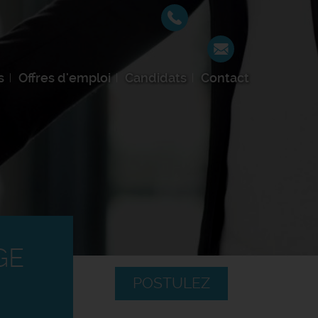
s
Offres d'emploi
Candidats
Contact
GE
POSTULEZ