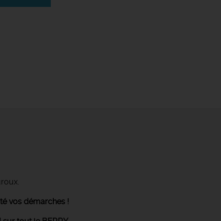
uroux.
ité vos démarches !