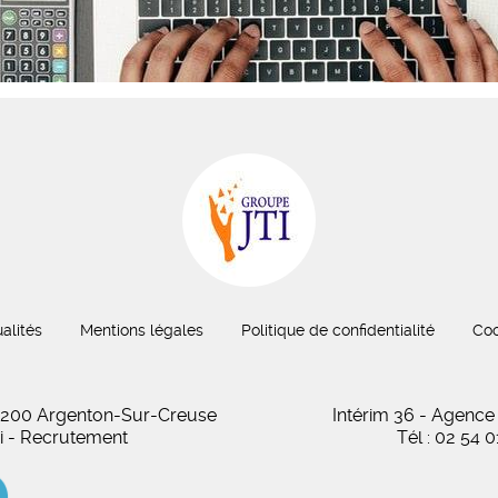
alités
Mentions légales
Politique de confidentialité
Coo
 36200 Argenton-Sur-Creuse
Intérim 36 - Agence
oi - Recrutement
Tél : 02 54 