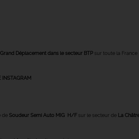
n Grand Déplacement
dans le secteur BTP
sur toute la France 
GE INSTAGRAM
e de
Soudeur Semi Auto MIG H/F
sur le secteur de
La Châtre