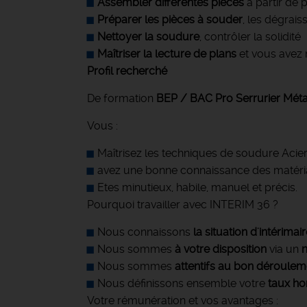
Assembler différentes pièces
à partir de 
Préparer les pièces à souder
, les dégrais
Nettoyer la soudure
, contrôler la solidité
Maîtriser la lecture de plans
et vous avez
Profil recherché
De formation
BEP / BAC Pro Serrurier Métall
Vous :
Maîtrisez les techniques de soudure Acie
avez une bonne connaissance des matéri
Etes minutieux, habile, manuel et précis.
Pourquoi travailler avec INTERIM 36 ?
Nous connaissons
la situation d'intérima
Nous sommes
à votre disposition
via un
Nous sommes
attentifs au bon déroulem
Nous définissons ensemble votre
taux ho
Votre rémunération et vos avantages :