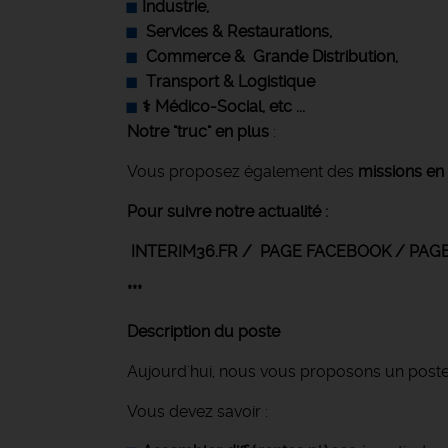
Industrie
,
‍ Services & Restaurations,
Commerce &
Grande Distribution,
Transport & Logistique
‍⚕️ Médico-Social, etc ...
Notre "truc" en plus
:
Vous proposez également des
missions e
Pour suivre notre actualité :
INTERIM36.FR / PAGE FACEBOOK / PA
***
Description du poste
Aujourd'hui, nous vous proposons un post
Vous devez savoir :