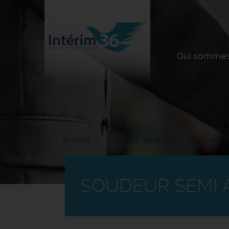
Qui sommes
Accueil
Soudeur semi auto - mig - indre
SOUDEUR SEMI AU