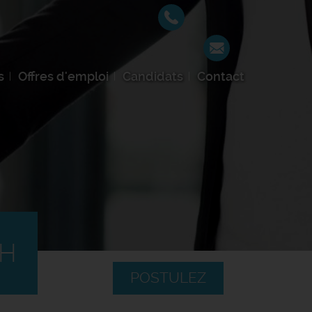
s
Offres d'emploi
Candidats
Contact
/H
POSTULEZ