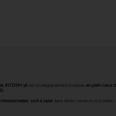
e,
INTERIM 36
est stratégiquement localisée
en plein cœur d
6).
rofessionnelles sont à saisir
dans divers secteurs d'activités :