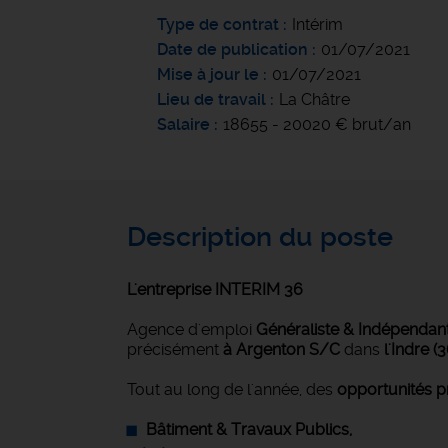
Type de contrat
Intérim
Date de publication
01/07/2021
Mise à jour le
01/07/2021
Lieu de travail
La Châtre
Salaire
18655 - 20020 € brut/an
Description du poste
L'entreprise INTERIM 36
Agence d'emploi
Généraliste &
Indépendant
précisément
à Argenton S/C
dans
l'Indre (3
Tout au long de l'année, des
opportunités p
Bâtiment & Travaux Publics,