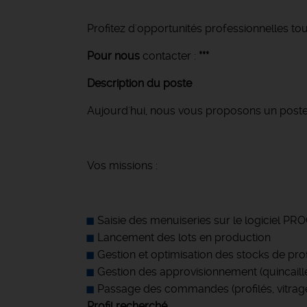
Profitez d'opportunités professionnelles tou
Pour nous
contacter :
***
Description du poste
Aujourd'hui, nous vous proposons un post
Vos missions :
Saisie des menuiseries sur le logiciel P
Lancement des lots en production
Gestion et optimisation des stocks de prof
Gestion des approvisionnement (quincailler
Passage des commandes (profilés, vitrages
Profil recherché