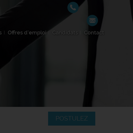
s
Offres d'emploi
Candidats
Contact
POSTULEZ