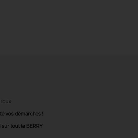
uroux.
ité vos démarches !
 sur tout le BERRY