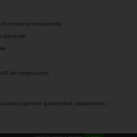
 formation professionnelle
e appréciée
tée
 + 10% de congés payés
(mutuelle, logement, garde enfant, déplacement…)