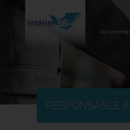
Qui sommes
Accueil
Responsable fabrication pvc f/
RESPONSABLE F