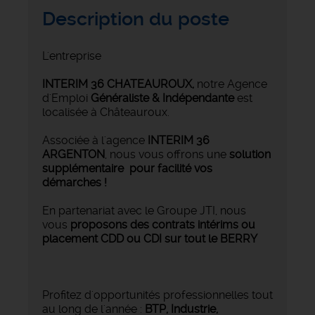
Description du poste
L'entreprise
INTERIM 36 CHATEAUROUX
,
notre Agence
d'Emploi
Généraliste & Indépendante
est
localisée à Châteauroux.
Associée à l'agence
INTERIM 36
ARGENTON
, nous vous offrons une
solution
supplémentaire pour facilité vos
démarches !
En partenariat avec le Groupe JTI, nous
vous
proposons des contrats intérims ou
placement CDD ou CDI sur tout le BERRY
Profitez d'opportunités professionnelles tout
au long de l'année :
BTP, Industrie,