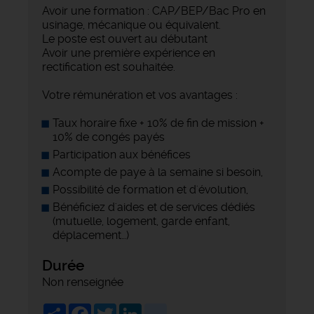
Avoir une formation : CAP/BEP/Bac Pro en
usinage, mécanique ou équivalent.
Le poste est ouvert au débutant
Avoir une première expérience en
rectification est souhaitée.
Votre rémunération et vos avantages :
Taux horaire fixe + 10% de fin de mission +
10% de congés payés
Participation aux bénéfices
Acompte de paye à la semaine si besoin,
Possibilité de formation et d'évolution,
Bénéficiez d'aides et de services dédiés
(mutuelle, logement, garde enfant,
déplacement…)
Durée
Non renseignée
Share
Facebook
Twitter
LinkedIn
viadeo