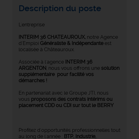
Description du poste
L'entreprise
INTERIM 36 CHATEAUROUX
,
notre Agence
d'Emploi
Généraliste & Indépendante
est
localisée à Châteauroux.
Associée à l'agence
INTERIM 36
ARGENTON
, nous vous offrons une
solution
supplémentaire pour facilité vos
démarches !
En partenariat avec le Groupe JTI, nous
vous
proposons des contrats intérims ou
placement CDD ou CDI sur tout le BERRY
Profitez d'opportunités professionnelles tout
au long de l'année :
BTP, Industrie,