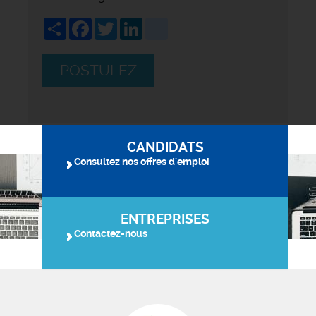
Share
Facebook
Twitter
LinkedIn
viadeo
POSTULEZ
CANDIDATS
Consultez nos offres d'emploi
ENTREPRISES
Contactez-nous