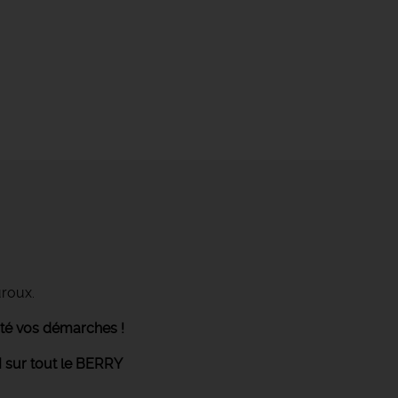
uroux.
ité vos démarches !
 sur tout le BERRY