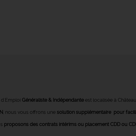
 d'Emploi
Généraliste & Indépendante
est localisée à Châtea
ON
, nous vous offrons une
solution supplémentaire pour facil
us
proposons des contrats intérims ou placement CDD ou CDI