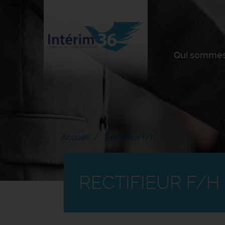
Qui sommes
Accueil
Rectifieur f/h
RECTIFIEUR F/H