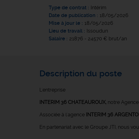
Type de contrat
Intérim
Date de publication
18/05/2026
Mise à jour le
18/05/2026
Lieu de travail
Issoudun
Salaire
21876 - 24570 € brut/an
Description du poste
L'entreprise
INTERIM 36 CHATEAUROUX
,
notre Agence
Associée à l'agence
INTERIM 36 ARGENT
En partenariat avec le Groupe JTI, nous vo