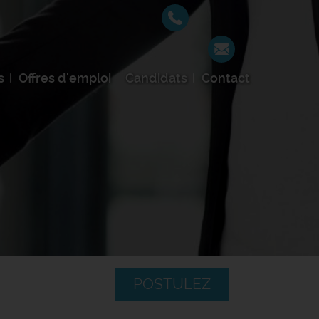
s
Offres d'emploi
Candidats
Contact
POSTULEZ