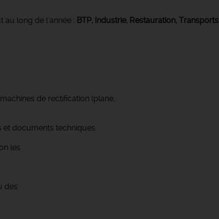
t au long de l'année :
BTP, Industrie, Restauration, Transports
 machines de rectification (plane,
ans et documents techniques.
lon les
u des