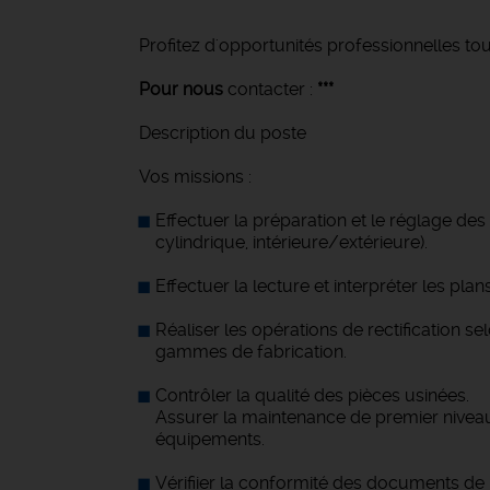
Profitez d'opportunités professionnelles tou
Pour nous
contacter :
***
Description du poste
Vos missions :
Effectuer la préparation et le réglage des
cylindrique, intérieure/extérieure).
Effectuer la lecture et interpréter les pl
Réaliser les opérations de rectification se
gammes de fabrication.
Contrôler la qualité des pièces usinées.
Assurer la maintenance de premier nivea
équipements.
Vérifiier la conformité des documents de