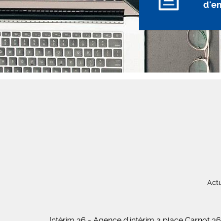
d'e
Actu
Intérim 36 - Agence d'intérim 2 place Carnot