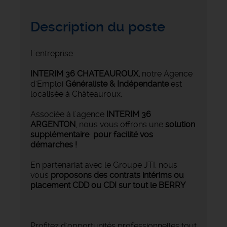
Description du poste
L'entreprise
INTERIM 36 CHATEAUROUX
,
notre Agence
d'Emploi
Généraliste & Indépendante
est
localisée à Châteauroux.
Associée à l'agence
INTERIM 36
ARGENTON
, nous vous offrons une
solution
supplémentaire pour facilité vos
démarches !
En partenariat avec le Groupe JTI, nous
vous
proposons des contrats intérims ou
placement CDD ou CDI sur tout le BERRY
Profitez d'opportunités professionnelles tout