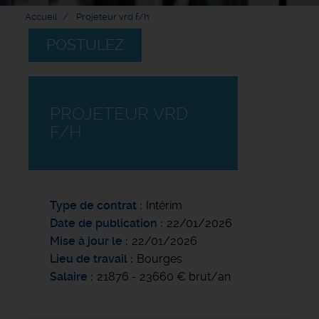
Accueil
Projeteur vrd f/h
POSTULEZ
PROJETEUR VRD
F/H
Type de contrat
Intérim
Date de publication
22/01/2026
Mise à jour le
22/01/2026
Lieu de travail
Bourges
Salaire
21876 - 23660 € brut/an