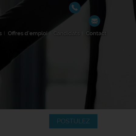
s
Offres d'emploi
Candidats
Contact
POSTULEZ