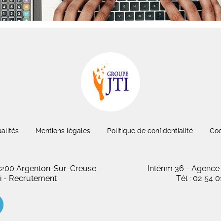
alités
Mentions légales
Politique de confidentialité
Coo
 36200 Argenton-Sur-Creuse
Intérim 36 - Agence
oi - Recrutement
Tél : 02 54 