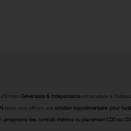
 d'Emploi
Généraliste & Indépendante
est localisée à Châtea
ON
, nous vous offrons une
solution supplémentaire pour facil
us
proposons des contrats intérims ou placement CDD ou CDI