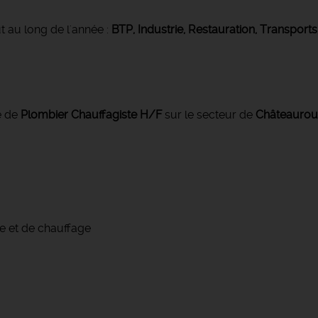
t au long de l'année :
BTP, Industrie, Restauration, Transports
e de
Plombier Chauffagiste
H/F
sur le secteur de
Châteauroux
e et de chauffage