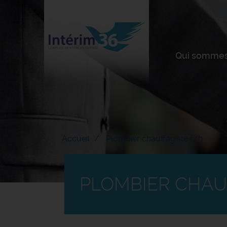
Qui sommes
Accueil
Plombier chauffagiste f/h
PLOMBIER CHAU