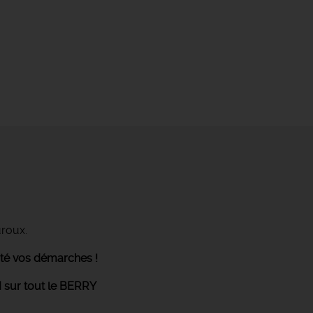
uroux.
ité vos démarches !
 sur tout le BERRY