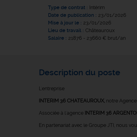
Type de contrat
Intérim
Date de publication
23/01/2026
Mise à jour le
23/01/2026
Lieu de travail
Châteauroux
Salaire
21876 - 23660 € brut/an
Description du poste
L'entreprise
INTERIM 36 CHATEAUROUX
,
notre Agence
Associée à l'agence
INTERIM 36 ARGENT
En partenariat avec le Groupe JTI, nous vo