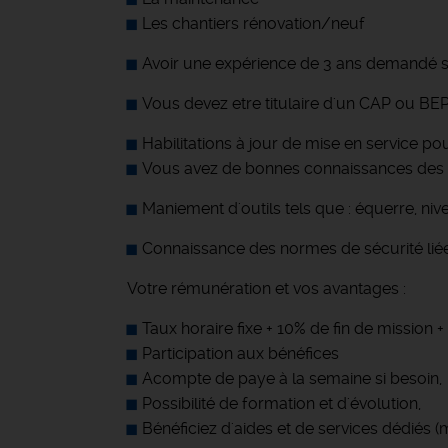
Les chantiers rénovation/neuf
Avoir une expérience de 3 ans demandé su
Vous devez etre titulaire d'un CAP ou B
Habilitations à jour de mise en service po
Vous avez de bonnes connaissances des maté
Maniement d'outils tels que : équerre, niv
Connaissance des normes de sécurité liée
Votre rémunération et vos avantages :
Taux horaire fixe + 10% de fin de mission
Participation aux bénéfices
Acompte de paye à la semaine si besoin,
Possibilité de formation et d'évolution,
Bénéficiez d'aides et de services dédiés 