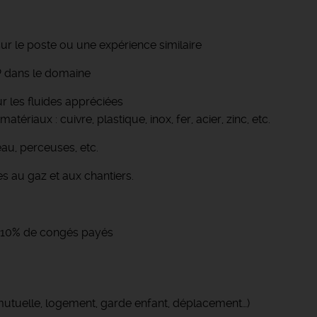
r le poste ou une expérience similaire
EP dans le domaine
ur les fluides appréciées
riaux : cuivre, plastique, inox, fer, acier, zinc, etc.
eau, perceuses, etc.
s au gaz et aux chantiers.
 + 10% de congés payés
(mutuelle, logement, garde enfant, déplacement…)