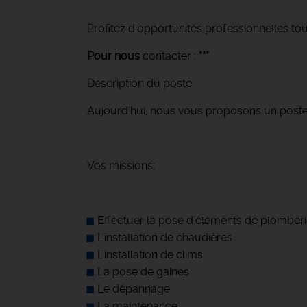
Profitez d'opportunités professionnelles tou
Pour nous
contacter :
***
Description du poste
Aujourd'hui, nous vous proposons un post
Vos missions:
Effectuer la pose d'éléments de plomberi
L'installation de chaudières
L'installation de clims
La pose de gaines
Le dépannage
La maintenance