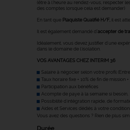
(être à l'heure au rendez-vous, respecter le
des comptes lorsque cela est demander)
En tant que
Plaquiste Qualifié H/F,
il est a
Il est également demandé d
'accepter de tr
Idéalement, vous devez justifier d'une expé
dans le domaine de l'isolation.
VOS AVANTAGES CHEZ INTERIM 36
Salaire à négocier selon votre profil (Entr
Taux horaire fixe + 10% de fin de mission
Participation aux bénéfices
Acompte de paye à la semaine si besoin,
Possibilité d'intégration rapide, de formati
Aides et Services dédiés à votre condition
Vous avez des questions ? Rien de plus simp
Durée