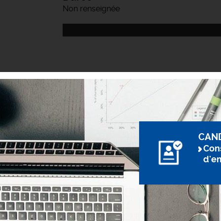
Non renseignée
CAN
Cons
d'e