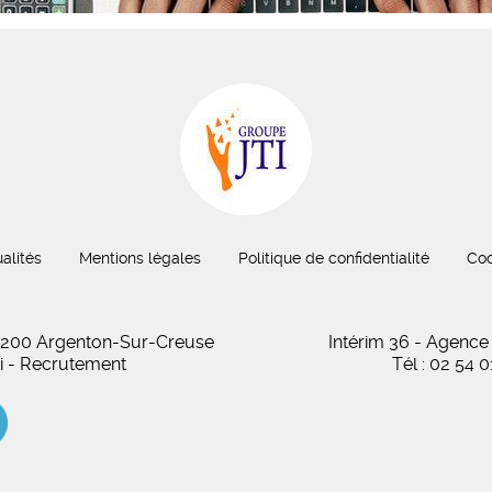
alités
Mentions légales
Politique de confidentialité
Coo
 36200 Argenton-Sur-Creuse
Intérim 36 - Agence
oi - Recrutement
Tél : 02 54 