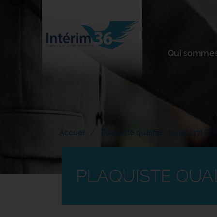
Qui sommes
Accueil
Plaquiste qualifié - tours (37) F/
PLAQUISTE QUALI