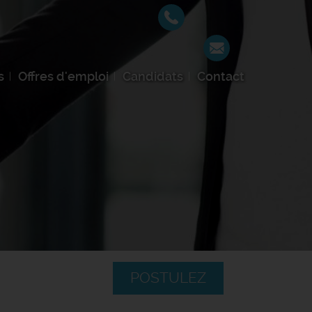
s
Offres d'emploi
Candidats
Contact
POSTULEZ