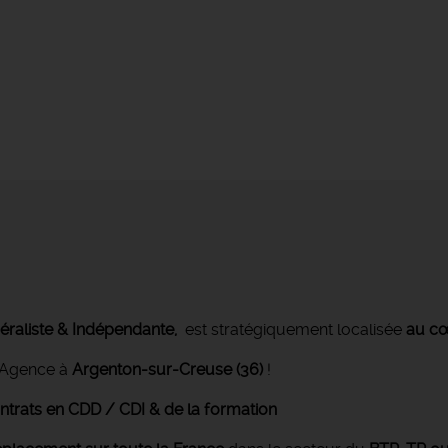
raliste & Indépendante,
est stratégiquement localisée
au cœ
Agence à
Argenton-sur-Creuse (36)
!
ntrats en CDD / CDI & de la formation