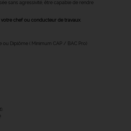
osée sans agressivité, être capable de rendre
 votre chef ou conducteur de travaux
.
itre ou Diplôme ( Minimum CAP / BAC Pro)
).
!