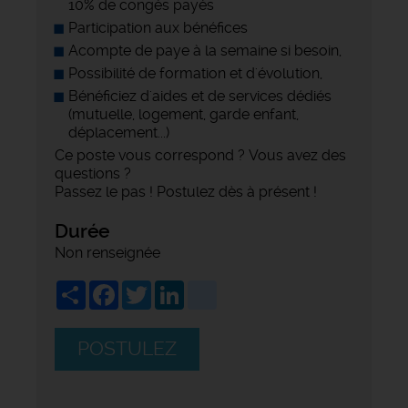
10% de congés payés
Participation aux bénéfices
Acompte de paye à la semaine si besoin,
Possibilité de formation et d'évolution,
Bénéficiez d'aides et de services dédiés
(mutuelle, logement, garde enfant,
déplacement...)
Ce poste vous correspond ? Vous avez des
questions ?
Passez le pas ! Postulez dès à présent !
Durée
Non renseignée
Share
Facebook
Twitter
LinkedIn
viadeo
POSTULEZ