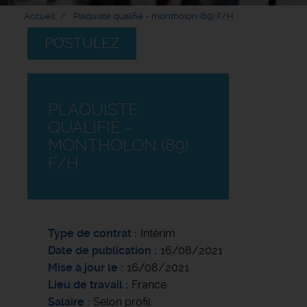
Accueil
Plaquiste qualifié - montholon (89) F/H
POSTULEZ
PLAQUISTE
QUALIFIÉ -
MONTHOLON (89)
F/H
Type de contrat
Intérim
Date de publication
16/08/2021
Mise à jour le
16/08/2021
Lieu de travail
France
Salaire
Selon profil