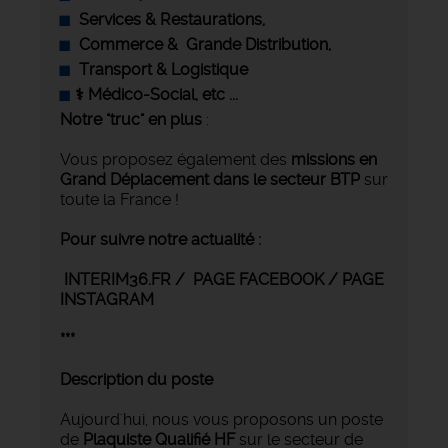
‍ Services & Restaurations,
Commerce &
Grande Distribution,
Transport & Logistique
‍⚕️ Médico-Social, etc ...
Notre "truc" en plus
:
Vous proposez également des
missions en
Grand Déplacement
dans le secteur BTP
sur
toute la France !
Pour suivre notre actualité :
INTERIM36.FR / PAGE FACEBOOK / PAGE
INSTAGRAM
***
Description du poste
Aujourd'hui, nous vous proposons un poste
de
Plaquiste Qualifié HF
sur le secteur de