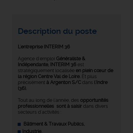
Description du poste
L'entreprise INTERIM 36
Agence d'emploi
Généraliste &
Indépendante,
INTERIM 36
est
stratégiquement localisée
en plein cœur de
la région Centre Val de Loire.
Et plus
précisément
à Argenton S/C
dans
l'Indre
(36).
Tout au long de l'année, des
opportunités
professionnelles sont à saisir
dans divers
secteurs d'activités :
Bâtiment & Travaux Publics,
Industrie
,