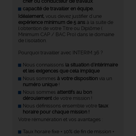
chef ou conducteur de travaux
.
capacité de travailler
en équipe.
Idéalement,
vous devez justifier d'une
expérience minimum de 5 ans
à la suite de
l'obtention de votre Titre ou Diplôme (
Minimum CAP / BAC Pro) dans le domaine
de l'isolation.
Pourquoi travailler avec INTERIM 36 ?
Nous connaissons
la situation d'intérimaire
et les exigences que cela implique
Nous sommes
à votre disposition
via un
numéro unique
!
Nous sommes
attentifs au bon
déroulement
de votre mission !
Nous définissons ensemble votre
taux
horaire pour chaque mission !
Votre rémunération et vos avantages :
Taux horaire fixe + 10% de fin de mission +