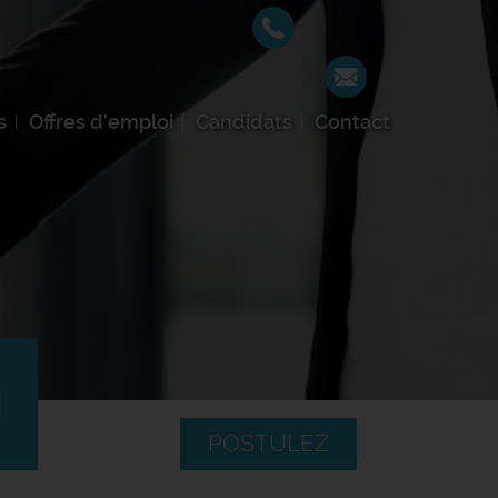
s
Offres d'emploi
Candidats
Contact
H
POSTULEZ