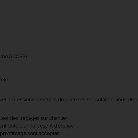
arème ACOSS)
tête
 professionnel métiers du plâtre et de l'isolation, vous disp
liser des traçages sur chantier
nt doté d'un fort esprit d'équipe.
apprentissage sont acceptés.