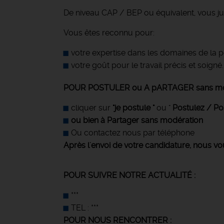
De niveau CAP / BEP ou équivalent, vous just
Vous êtes reconnu pour:
votre expertise dans les domaines de la pe
votre goût pour le travail précis et soigné.
POUR POSTULER ou A pARTAGER sans mod
cliquer sur
"je postule "
ou "
Postulez / Pos
ou bien à Partager sans modération
Ou contactez nous par téléphone
Après l'envoi de votre candidature, nous v
POUR SUIVRE NOTRE ACTUALITÉ :
***
TEL : ***
POUR NOUS RENCONTRER :