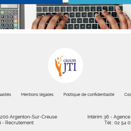
alités
Mentions légales
Politique de confidentialité
Coo
 36200 Argenton-Sur-Creuse
Intérim 36 - Agence
oi - Recrutement
Tél : 02 54 