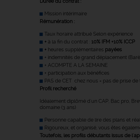
Durée du contrat :
Mission intérimaire
Rémunération :
Taux horaire attribué Selon expérience
+
à la fin du contrat :
10% IFM +10% ICCP
+
heures supplémentaires
payées
+ indemnités de grand déplacement (B
+ ACOMPTE A LA SEMAINE
+ participation aux bénéfices
PAS de CET chez nous = pas de prise de 
Profil recherché
Idéalement diplômé d'un CAP, Bac pro, Brevet
domaine (3 ans)
Personne capable de lire des plans et réa
Rigoureux, et organisé, vous êtes égaleme
Toutefois, les profils débutants issus de l'