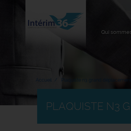
Qui sommes
Accueil
Plaquiste n3 grand déplacement
PLAQUISTE N3 