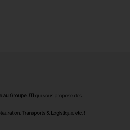
ée au Groupe JTI
qui vous propose des
stauration
, Transports & Logistique,
etc. !