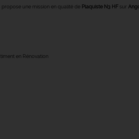
 propose une mission en qualité de
Plaquiste N3 HF
sur
Ango
Bâtiment en Rénovation