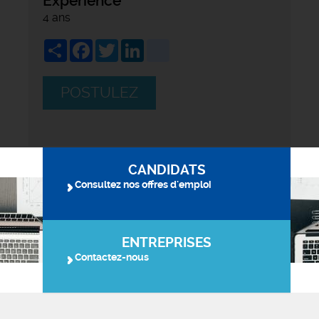
Expérience
4 ans
Share
Facebook
Twitter
LinkedIn
viadeo
POSTULEZ
CANDIDATS
Consultez nos offres d'emploi
ENTREPRISES
Contactez-nous