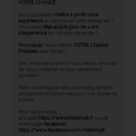
VOTRE CHA
NCE :
Vous souhaitez
mettre à profit votre
expérience
au service de cette entreprise ?
Vous avez
déjà acquis plus de 4 ans
d’expérience
sur ce type de poste ?
Provoquez
Vous-Même
VOTRE Chance
!
Postulez
sans tarder !
Dès l’envoi de votre cv, nous ferons en sorte
de vous contacter le plus rapidement
possible !
Votre candidature sera automatiquement
enregistrée et conservée pour une durée de
6 mois.
Pour suivre notre
actualité
https://www.interim36.fr
ou via
notre page
facebook :
https://www.facebook.com/Interim36