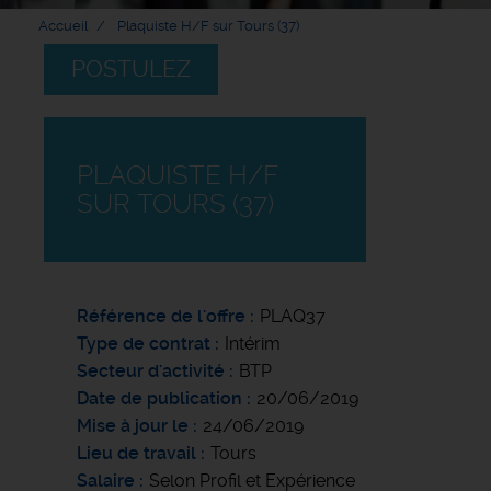
Accueil
Plaquiste H/F sur Tours (37)
POSTULEZ
PLAQUISTE H/F
SUR TOURS (37)
Référence de l'offre
PLAQ37
Type de contrat
Intérim
Secteur d'activité
BTP
Date de publication
20/06/2019
Mise à jour le
24/06/2019
Lieu de travail
Tours
Salaire
Selon Profil et Expérience