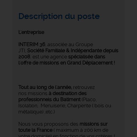
Description du poste
L'entreprise
INTERIM 36
, associée au Groupe
JTI,
Société Familiale & Indépendante depuis
2008
, est une agence
spécialisée dans
l'offre de missions en Grand Déplacement !
Tout au long de l'année,
retrouvez
nos
missions
à destination des
professionnels du Batiment
(Placo,
Isolation, Menuiserie, Charpente ( bois ou
métallique) ,etc.)
Nous vous proposons des
missions sur
toute la France
( maximum à 200 km de
votre domicile) en fonction de vos critères !