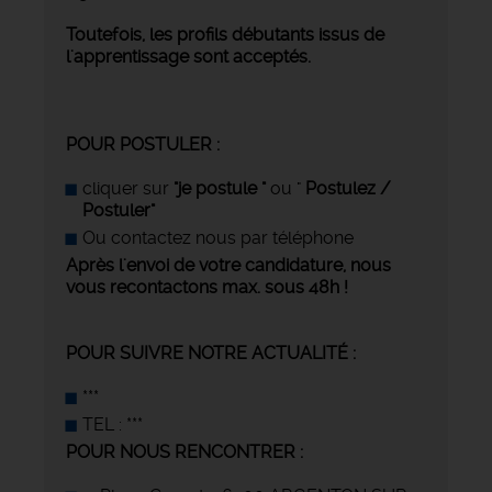
Toutefois, les profils débutants issus de
l'apprentissage sont acceptés.
POUR POSTULER :
cliquer sur
"je postule "
ou "
Postulez /
Postuler"
Ou contactez nous par téléphone
Après l'envoi de votre candidature, nous
vous recontactons max. sous 48h !
POUR SUIVRE NOTRE ACTUALITÉ :
***
TEL : ***
POUR NOUS RENCONTRER :