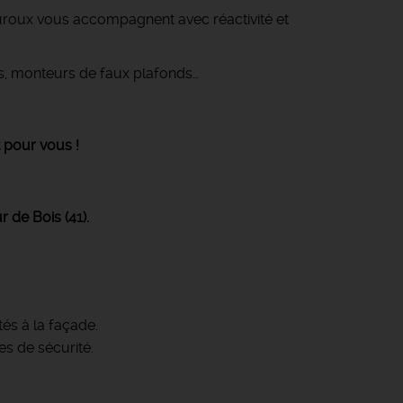
roux vous accompagnent avec réactivité et
rs, monteurs de faux plafonds…
t pour vous !
 de Bois (41).
tés à la façade.
s de sécurité.