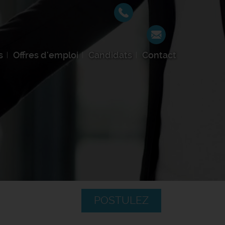
s
Offres d'emploi
Candidats
Contact
POSTULEZ