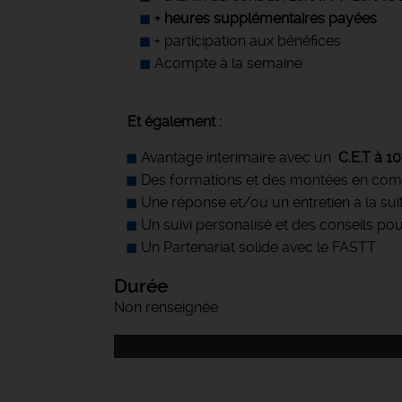
+ heures supplémentaires payées
+ participation aux bénéfices
Acompte à la semaine
Et également :
Avantage interimaire avec un
C.E.T à 1
Des formations et des montées en co
Une réponse et/ou un entretien a la sui
Un suivi personalisé et des conseils pou
Un Partenariat solide avec le FASTT
Durée
Non renseignée