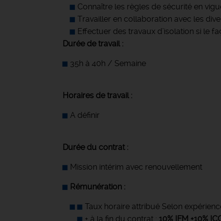
Connaître les règles de sécurité en vigue
Travailler en collaboration avec les div
Effectuer des travaux d’isolation si le f
Durée de travail :
35h à 40h / Semaine
Horaires de travail :
A définir
Durée du contrat :
Mission intérim avec renouvellement
Rémunération :
Taux horaire attribué Selon expérienc
+ à la fin du contrat :
10% IFM +10% IC