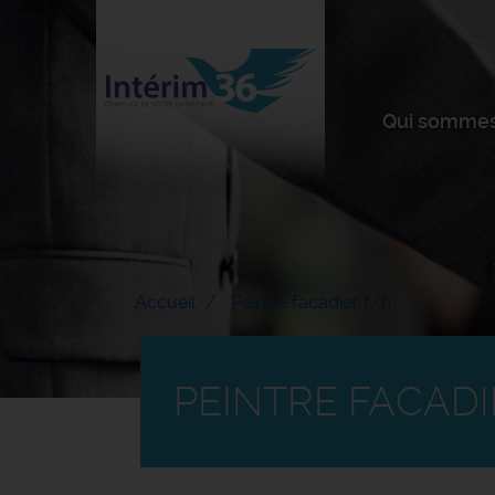
Qui sommes
Accueil
Peintre facadier f/h
PEINTRE FACADI