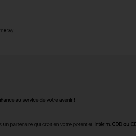
mmeray
fiance au service de votre avenir !
n partenaire qui croit en votre potentiel.
Intérim, CDD ou C