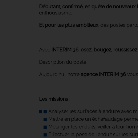
Débutant, confirmé, en quête de nouveaux 
enthousiasme.
Et pour les plus ambitieux,
des postes parto
Avec
INTERIM 36
,
osez, bougez, réussissez 
Description du poste
Aujourd'hui, notre
agence INTERIM 36
vous
Les missions :
Analyser les surfaces à enduire avec minu
Mettre en place un échafaudage permett
Mélanger les enduits, veiller à leur homo
Effectuer la pose de l’enduit sur les sur