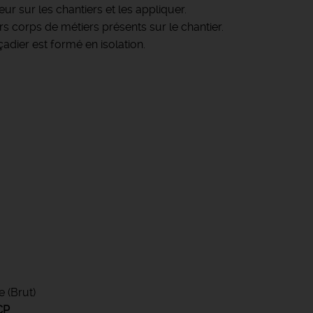
ur sur les chantiers et les appliquer.
ers corps de métiers présents sur le chantier.
açadier est formé en isolation.
e (Brut)
CP