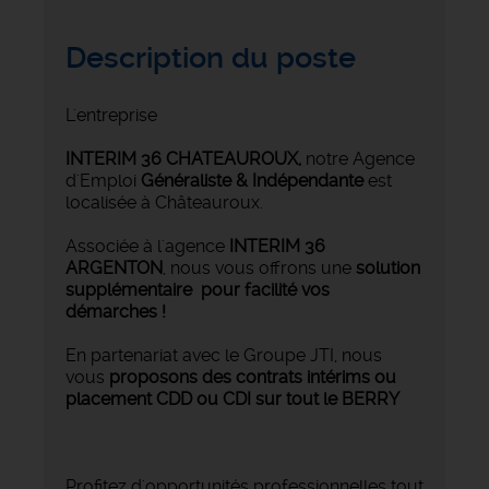
Description du poste
L'entreprise
INTERIM 36 CHATEAUROUX
,
notre Agence
d'Emploi
Généraliste & Indépendante
est
localisée à Châteauroux.
Associée à l'agence
INTERIM 36
ARGENTON
, nous vous offrons une
solution
supplémentaire pour facilité vos
démarches !
En partenariat avec le Groupe JTI, nous
vous
proposons des contrats intérims ou
placement CDD ou CDI sur tout le BERRY
Profitez d'opportunités professionnelles tout