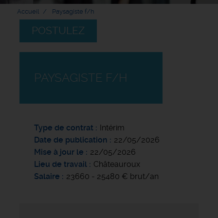
Accueil
Paysagiste f/h
POSTULEZ
PAYSAGISTE F/H
Type de contrat
Intérim
Date de publication
22/05/2026
Mise à jour le
22/05/2026
Lieu de travail
Châteauroux
Salaire
23660 - 25480 € brut/an