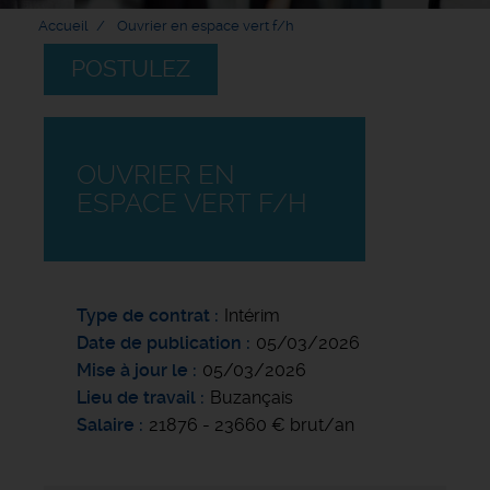
Accueil
Ouvrier en espace vert f/h
POSTULEZ
OUVRIER EN
ESPACE VERT F/H
Type de contrat
Intérim
Date de publication
05/03/2026
Mise à jour le
05/03/2026
Lieu de travail
Buzançais
Salaire
21876 - 23660 € brut/an