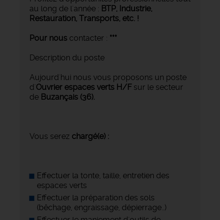
au long de l'année :
BTP, Industrie,
Restauration, Transports,
etc. !
Pour nous
contacter :
***
Description du poste
Aujourd'hui nous vous proposons un poste
d'
Ouvrier espaces verts H/F
sur le secteur
de
Buzançais (36).
Vous serez
chargé(e) :
Effectuer la tonte, taille, entretien des
espaces verts
Effectuer la préparation des sols
(bêchage, engraissage, dépierrage..)
Effectuer le maniement d'outils de