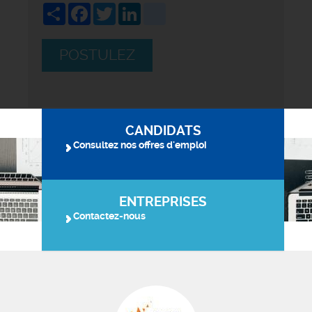
Share
Facebook
Twitter
LinkedIn
viadeo
POSTULEZ
CANDIDATS
Consultez nos offres d'emploi
ENTREPRISES
Contactez-nous