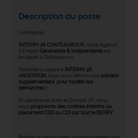
Description du poste
L'entreprise
INTERIM 36 CHATEAUROUX
,
notre Agence
d'Emploi
Généraliste & Indépendante
est
localisée à Châteauroux.
Associée à l'agence
INTERIM 36
ARGENTON
, nous vous offrons une
solution
supplémentaire pour facilité vos
démarches !
En partenariat avec le Groupe JTI, nous
vous
proposons des contrats intérims ou
placement CDD ou CDI sur tout le BERRY
Profitez d'opportunités professionnelles tout