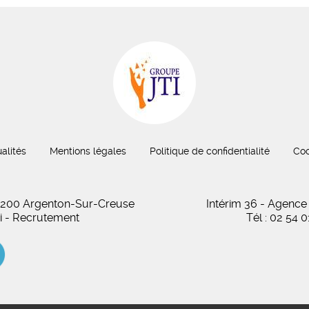
alités
Mentions légales
Politique de confidentialité
Coo
 36200 Argenton-Sur-Creuse
Intérim 36 - Agence
oi - Recrutement
Tél : 02 54 