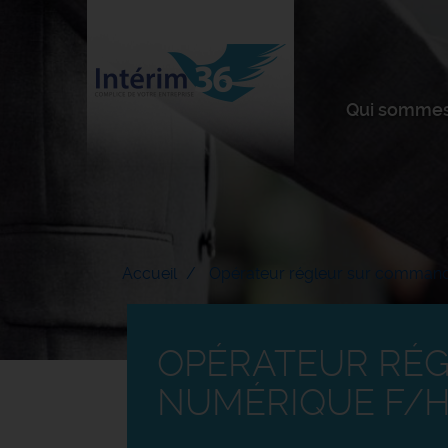
Qui sommes
Accueil
Opérateur régleur sur comman
OPÉRATEUR RÉ
NUMÉRIQUE F/