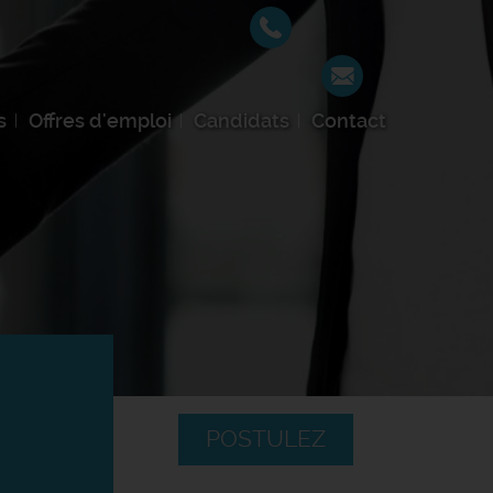
s
Offres d'emploi
Candidats
Contact
POSTULEZ