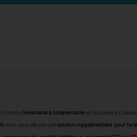
 d'Emploi
Généraliste & Indépendante
est localisée à Châtea
ON
, nous vous offrons une
solution supplémentaire pour facil