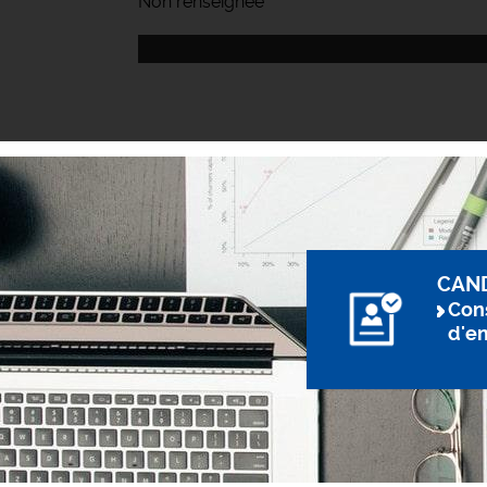
Non renseignée
CAN
Cons
d'e