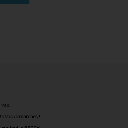
uroux.
ité vos démarches !