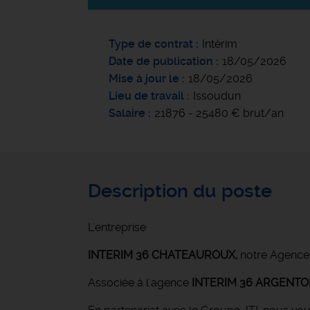
Type de contrat
Intérim
Date de publication
18/05/2026
Mise à jour le
18/05/2026
Lieu de travail
Issoudun
Salaire
21876 - 25480 € brut/an
Description du poste
L'entreprise
INTERIM 36 CHATEAUROUX
,
notre Agence
Associée à l'agence
INTERIM 36 ARGENT