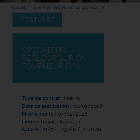
Accueil
Opérateur régleur sur cn tourneur f/h
POSTULEZ
OPÉRATEUR
RÉGLEUR SUR CN
TOURNEUR F/H
Type de contrat
Intérim
Date de publication
04/02/2026
Mise à jour le
04/02/2026
Lieu de travail
Issoudun
Salaire
21876 - 25480 € brut/an