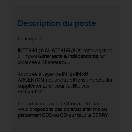
Description du poste
L'entreprise
INTERIM 36 CHATEAUROUX
,
notre Agence
d'Emploi
Généraliste & Indépendante
est
localisée à Châteauroux.
Associée à l'agence
INTERIM 36
ARGENTON
, nous vous offrons une
solution
supplémentaire pour facilité vos
démarches !
En partenariat avec le Groupe JTI, nous
vous
proposons des contrats intérims ou
placement CDD ou CDI sur tout le BERRY