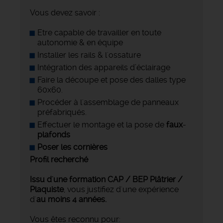
Vous devez savoir :
Etre capable de travailler en toute
autonomie & en équipe
Installer les rails & l'ossature
Intégration des appareils d’éclairage
Faire la découpe et pose des dalles type
60x60.
Procéder à l'assemblage de panneaux
préfabriqués.
Effectuer le montage et la pose de
faux
-
plafonds
Poser les cornières
Profil recherché
Issu d'une formation CAP / BEP Plâtrier /
Plaquiste
, vous justifiez d'une expérience
d'
au moins 4 années.
Vous êtes reconnu pour: