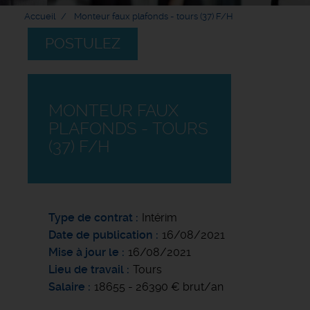
Accueil
Monteur faux plafonds - tours (37) F/H
POSTULEZ
MONTEUR FAUX
PLAFONDS - TOURS
(37) F/H
Type de contrat
Intérim
Date de publication
16/08/2021
Mise à jour le
16/08/2021
Lieu de travail
Tours
Salaire
18655 - 26390 € brut/an