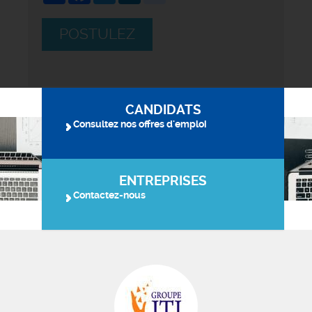
POSTULEZ
CANDIDATS
Consultez nos offres d'emploi
ENTREPRISES
Contactez-nous