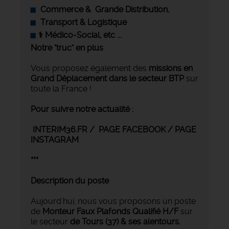
Commerce &
Grande Distribution,
Transport & Logistique
‍⚕️ Médico-Social, etc ...
Notre "truc" en plus
:
Vous proposez également des
missions en
Grand Déplacement
dans le secteur BTP
sur
toute la France !
Pour suivre notre actualité :
INTERIM36.FR / PAGE FACEBOOK / PAGE
INSTAGRAM
***
Description du poste
Aujourd'hui, nous vous proposons un poste
de
Monteur
Faux Plafonds Qualifié
H/F
sur
le secteur
de Tours (37) & ses alentours.