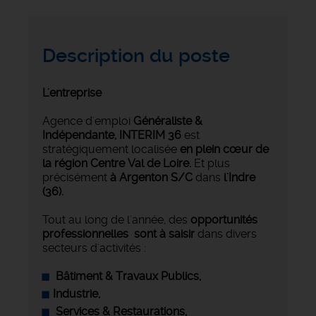
Description du poste
L'entreprise
Agence d'emploi
Généraliste &
Indépendante,
INTERIM 36
est
stratégiquement localisée
en plein cœur de
la région Centre Val de Loire.
Et plus
précisément
à Argenton S/C
dans
l'Indre
(36).
Tout au long de l'année, des
opportunités
professionnelles sont à saisir
dans divers
secteurs d'activités :
Bâtiment & Travaux Publics,
Industrie
,
‍ Services & Restaurations,