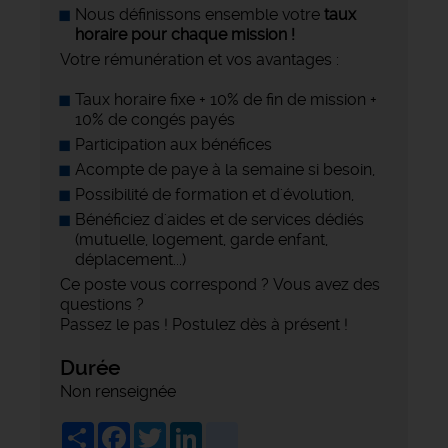
Nous définissons ensemble votre
taux
horaire pour chaque mission !
Votre rémunération et vos avantages :
Taux horaire fixe + 10% de fin de mission +
10% de congés payés
Participation aux bénéfices
Acompte de paye à la semaine si besoin,
Possibilité de formation et d'évolution,
Bénéficiez d'aides et de services dédiés
(mutuelle, logement, garde enfant,
déplacement...)
Ce poste vous correspond ? Vous avez des
questions ?
Passez le pas ! Postulez dès à présent !
Durée
Non renseignée
Share
Facebook
Twitter
LinkedIn
viadeo