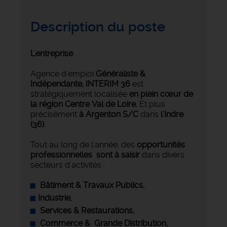
Description du poste
L'entreprise
Agence d'emploi
Généraliste &
Indépendante,
INTERIM 36
est
stratégiquement localisée
en plein cœur de
la région Centre Val de Loire.
Et plus
précisément
à Argenton S/C
dans
l'Indre
(36).
Tout au long de l'année, des
opportunités
professionnelles sont à saisir
dans divers
secteurs d'activités :
Bâtiment & Travaux Publics,
Industrie
,
‍ Services & Restaurations,
Commerce &
Grande Distribution,