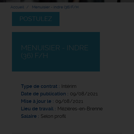
Accueil
Menuisier - indre (36) F/H
POSTULEZ
MENUISIER - INDRE
(36) F/H
Type de contrat
Intérim
Date de publication
09/08/2021
Mise à jour le
09/08/2021
Lieu de travail
Mézières-en-Brenne
Salaire
Selon profil