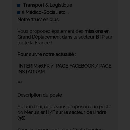
Transport & Logistique
‍⚕️ Médico-Social, etc ...
Notre "truc" en plus
:
Vous proposez également des
missions en
Grand Déplacement
dans le secteur BTP
sur
toute la France !
Pour suivre notre actualité :
INTERIM36.FR / PAGE FACEBOOK / PAGE
INSTAGRAM
***
Description du poste
Aujourd'hui, nous vous proposons un poste
de
Menuisier H/F sur le secteur de l'Indre
(36)
Sous la responsabilité du Chef d'équipe,