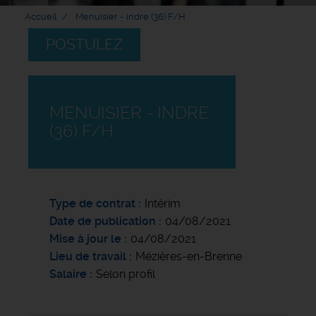
Accueil
Menuisier - indre (36) F/H
POSTULEZ
MENUISIER - INDRE
(36) F/H
Type de contrat
Intérim
Date de publication
04/08/2021
Mise à jour le
04/08/2021
Lieu de travail
Mézières-en-Brenne
Salaire
Selon profil