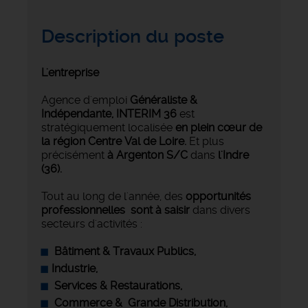
Description du poste
L'entreprise
Agence d'emploi
Généraliste &
Indépendante,
INTERIM 36
est
stratégiquement localisée
en plein cœur de
la région Centre Val de Loire.
Et plus
précisément
à Argenton S/C
dans
l'Indre
(36).
Tout au long de l'année, des
opportunités
professionnelles sont à saisir
dans divers
secteurs d'activités :
Bâtiment & Travaux Publics,
Industrie
,
‍ Services & Restaurations,
Commerce &
Grande Distribution,