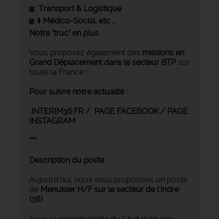
Transport & Logistique
‍⚕️ Médico-Social, etc ...
Notre "truc" en plus
:
Vous proposez également des
missions en
Grand Déplacement
dans le secteur BTP
sur
toute la France !
Pour suivre notre actualité :
INTERIM36.FR / PAGE FACEBOOK / PAGE
INSTAGRAM
***
Description du poste
Aujourd'hui, nous vous proposons un poste
de
Menuisier H/F sur le secteur de l'Indre
(36)
Sous la responsabilité du Chef d'équipe,