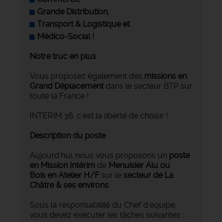
Grande Distribution,
Transport & Logistique et
Médico-Social !
Notre truc en plus
:
Vous proposez également des
missions en
Grand Déplacement
dans le secteur BTP sur
toute la France !
INTERIM 36, c'est la liberté de choisir !
Description du poste
Aujourd'hui, nous vous proposons un
poste
en Mission Intérim
de
Menuisier Alu ou
Bois en Atelier H/F
sur le
secteur de La
Châtre
& ses environs
Sous la responsabilité du Chef d'équipe,
vous devez exécuter les tâches suivantes :