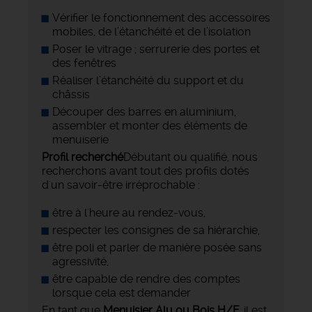
Vérifier le fonctionnement des accessoires
mobiles, de l’étanchéité et de l’isolation
Poser le vitrage ; serrurerie des portes et
des fenêtres
Réaliser l’étanchéité du support et du
châssis
Découper des barres en aluminium,
assembler et monter des éléments de
menuiserie
Profil recherché
Débutant ou qualifié, nous
recherchons avant tout des profils dotés
d'un savoir-être irréprochable :
être à l'heure au rendez-vous,
respecter les consignes de sa hiérarchie,
être poli et parler de manière posée sans
agressivité,
être capable de rendre des comptes
lorsque cela est demander
En tant que
Menuisier Alu
ou Bois H/F,
il est