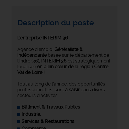
Description du poste
L'entreprise INTERIM 36
Agence d'emploi
Généraliste &
Indépendante
basée sur le département de
l'Indre (36),
INTERIM 36
est stratégiquement
localisée
en plein cœur de la région Centre
Val de Loire !
Tout au long de l'année, des opportunités
professionnelles sont
à saisir
dans divers
secteurs d'activités :
Bâtiment & Travaux Publics
Industrie
,
Services & Restaurations,
Commerce,