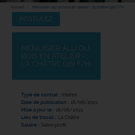
Accueil
Menuisier alu ou bois en atelier - la châtre (36) F/H
POSTULEZ
MENUISIER ALU OU
BOIS EN ATELIER -
LA CHÂTRE (36) F/H
Type de contrat
Intérim
Date de publication
16/06/2021
Mise à jour le
16/06/2021
Lieu de travail
La Châtre
Salaire
Selon profil