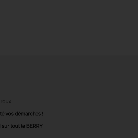
uroux.
ité vos démarches !
 sur tout le BERRY