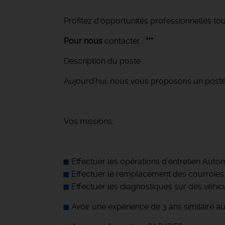
Profitez d'opportunités professionnelles tou
Pour nous
contacter :
***
Description du poste
Aujourd'hui, nous vous proposons un post
Vos missions:
Effectuer les opérations d’entretien Auto
Effectuer le remplacement des courroies e
Effectuer les diagnostiques sur des véhic
Avoir une expérience de 3 ans similaire a