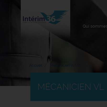
Qui sommes
Accueil
Mécanicien vl f/h
MÉCANICIEN VL