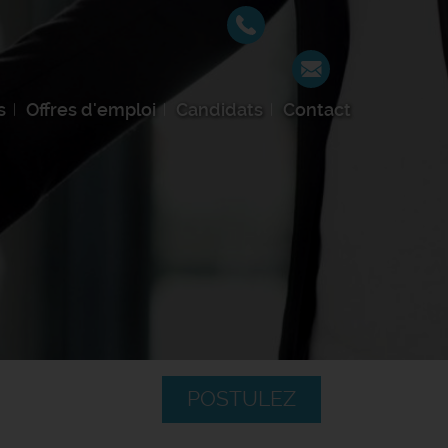
s
Offres d'emploi
Candidats
Contact
POSTULEZ