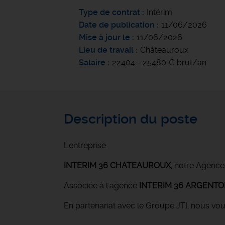
Type de contrat
Intérim
Date de publication
11/06/2026
Mise à jour le
11/06/2026
Lieu de travail
Châteauroux
Salaire
22404 - 25480 € brut/an
Description du poste
L'entreprise
INTERIM 36 CHATEAUROUX
,
notre Agence
Associée à l'agence
INTERIM 36 ARGENT
En partenariat avec le Groupe JTI, nous vo