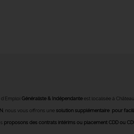
 d'Emploi
Généraliste & Indépendante
est localisée à Châtea
ON
, nous vous offrons une
solution supplémentaire pour facil
us
proposons des contrats intérims ou placement CDD ou CDI