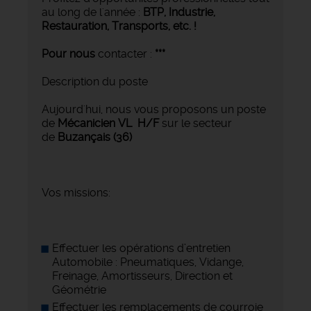
au long de l'année :
BTP, Industrie,
Restauration, Transports,
etc. !
Pour nous
contacter :
***
Description du poste
Aujourd'hui, nous vous proposons un poste
de
Mécanicien VL
H/F
sur le secteur
de
Buzançais (36)
Vos missions:
Effectuer les opérations d’entretien
Automobile : Pneumatiques, Vidange,
Freinage, Amortisseurs, Direction et
Géométrie
Effectuer les remplacements de courroie