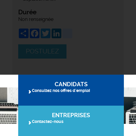
Durée
Non renseignée
Share
Facebook
Twitter
LinkedIn
viadeo
POSTULEZ
CANDIDATS
Consultez nos offres d'emploi
ENTREPRISES
Contactez-nous