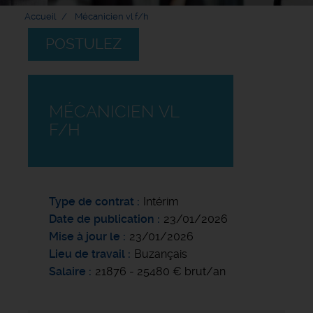
Accueil
Mécanicien vl f/h
POSTULEZ
MÉCANICIEN VL
F/H
Type de contrat
Intérim
Date de publication
23/01/2026
Mise à jour le
23/01/2026
Lieu de travail
Buzançais
Salaire
21876 - 25480 € brut/an