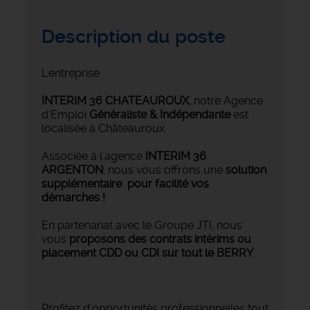
Description du poste
L'entreprise
INTERIM 36 CHATEAUROUX
,
notre Agence
d'Emploi
Généraliste & Indépendante
est
localisée à Châteauroux.
Associée à l'agence
INTERIM 36
ARGENTON
, nous vous offrons une
solution
supplémentaire pour facilité vos
démarches !
En partenariat avec le Groupe JTI, nous
vous
proposons des contrats intérims ou
placement CDD ou CDI sur tout le BERRY
Profitez d'opportunités professionnelles tout