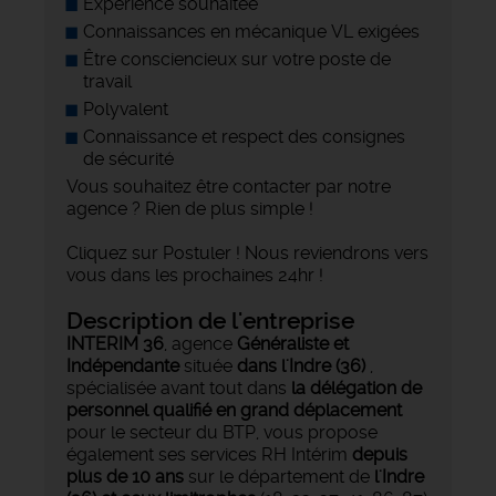
Expérience souhaitée
Connaissances en mécanique VL exigées
Être consciencieux sur votre poste de
travail
Polyvalent
Connaissance et respect des consignes
de sécurité
Vous souhaitez être contacter par notre
agence ? Rien de plus simple !
Cliquez sur Postuler ! Nous reviendrons vers
vous dans les prochaines 24hr !
Description de l'entreprise
INTERIM 36
, agence
Généraliste et
Indépendante
située
dans l'Indre (36)
,
spécialisée avant tout dans
la délégation de
personnel qualifié en grand déplacement
pour le secteur du BTP, vous propose
également ses services RH Intérim
depuis
plus de 10 ans
sur le département de
l'Indre