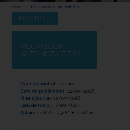
Accueil
Mécanicien automobile f/h
POSTULEZ
MÉCANICIEN
AUTOMOBILE F/H
Type de contrat
Intérim
Date de publication
12/03/2026
Mise à jour le
12/03/2026
Lieu de travail
Saint-Maur
Salaire
21876 - 25480 € brut/an