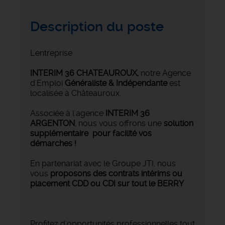
Description du poste
L'entreprise
INTERIM 36 CHATEAUROUX
,
notre Agence
d'Emploi
Généraliste & Indépendante
est
localisée à Châteauroux.
Associée à l'agence
INTERIM 36
ARGENTON
, nous vous offrons une
solution
supplémentaire pour facilité vos
démarches !
En partenariat avec le Groupe JTI, nous
vous
proposons des contrats intérims ou
placement CDD ou CDI sur tout le BERRY
Profitez d'opportunités professionnelles tout