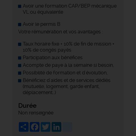
Avoir une formation CAP/BEP mécanique
VL ou équivalente
Avoir le permis B
Votre rémunération et vos avantages :
Taux horaire fixe + 10% de fin de mission +
10% de congés payés
Participation aux bénéfices
Acompte de paye à la semaine si besoin,
Possibilité de formation et d'évolution,
Bénéficiez d'aides et de services dédiés
(mutuelle, logement, garde enfant,
déplacement…)
Durée
Non renseignée
Share
Facebook
Twitter
LinkedIn
viadeo