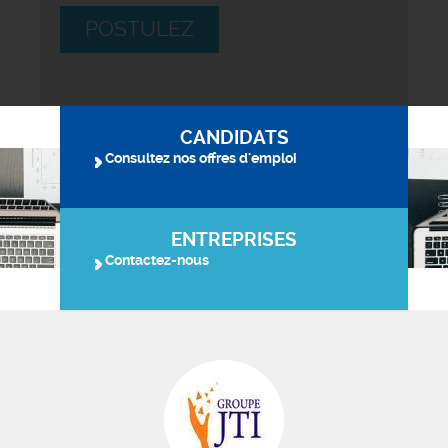
POSTULEZ
CANDIDATS
Consultez nos offres d'emploi
ENTREPRISES
Contactez-nous