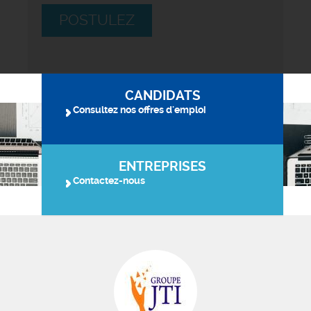
POSTULEZ
CANDIDATS
Consultez nos offres d'emploi
ENTREPRISES
Contactez-nous