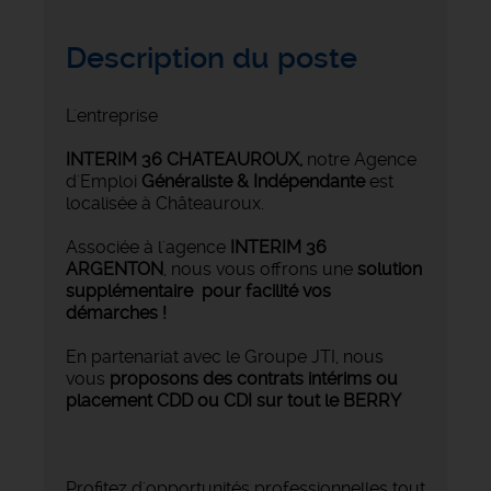
Description du poste
L'entreprise
INTERIM 36 CHATEAUROUX
,
notre Agence
d'Emploi
Généraliste & Indépendante
est
localisée à Châteauroux.
Associée à l'agence
INTERIM 36
ARGENTON
, nous vous offrons une
solution
supplémentaire pour facilité vos
démarches !
En partenariat avec le Groupe JTI, nous
vous
proposons des contrats intérims ou
placement CDD ou CDI sur tout le BERRY
Profitez d'opportunités professionnelles tout