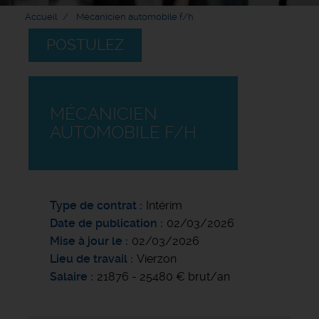
Accueil
Mécanicien automobile f/h
POSTULEZ
MÉCANICIEN
AUTOMOBILE F/H
Type de contrat
Intérim
Date de publication
02/03/2026
Mise à jour le
02/03/2026
Lieu de travail
Vierzon
Salaire
21876 - 25480 € brut/an