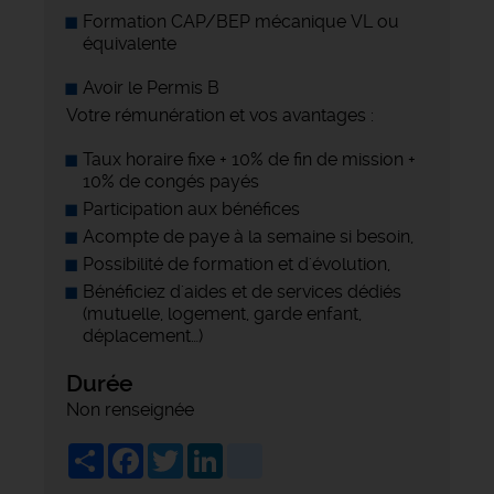
Formation CAP/BEP mécanique VL ou
équivalente
Avoir le Permis B
Votre rémunération et vos avantages :
Taux horaire fixe + 10% de fin de mission +
10% de congés payés
Participation aux bénéfices
Acompte de paye à la semaine si besoin,
Possibilité de formation et d'évolution,
Bénéficiez d'aides et de services dédiés
(mutuelle, logement, garde enfant,
déplacement…)
Durée
Non renseignée
Share
Facebook
Twitter
LinkedIn
viadeo