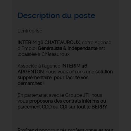
Description du poste
L'entreprise
INTERIM 36 CHATEAUROUX
,
notre Agence
d'Emploi
Généraliste & Indépendante
est
localisée à Châteauroux.
Associée à l'agence
INTERIM 36
ARGENTON
, nous vous offrons une
solution
supplémentaire pour facilité vos
démarches !
En partenariat avec le Groupe JTI, nous
vous
proposons des contrats intérims ou
placement CDD ou CDI sur tout le BERRY
Profitez d'opportunités professionnelles tout