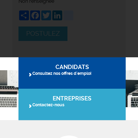
Non renseignée
Share
Facebook
Twitter
LinkedIn
viadeo
POSTULEZ
CANDIDATS
Consultez nos offres d'emploi
ENTREPRISES
Contactez-nous