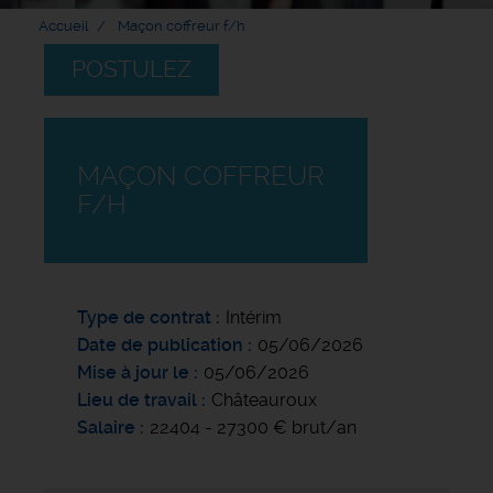
Accueil
Maçon coffreur f/h
POSTULEZ
MAÇON COFFREUR
F/H
Type de contrat
Intérim
Date de publication
05/06/2026
Mise à jour le
05/06/2026
Lieu de travail
Châteauroux
Salaire
22404 - 27300 € brut/an