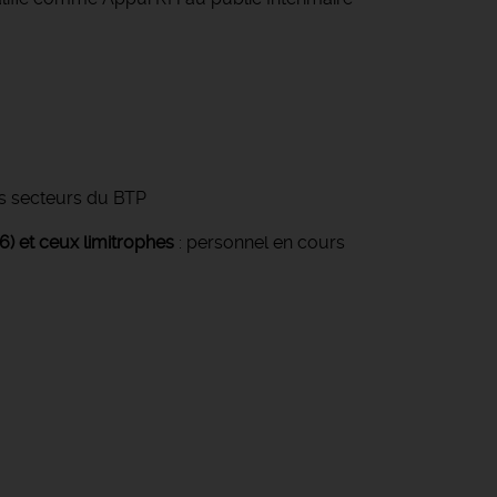
les secteurs du BTP
36) et ceux limitrophes
: personnel en cours