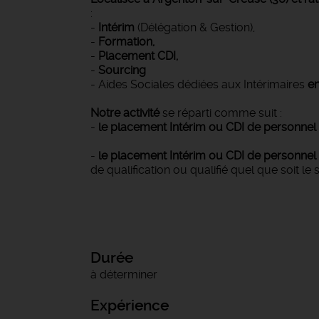
:
-
Intérim
(Délégation & Gestion),
-
Formation,
-
Placement CDI,
-
Sourcing
- Aides Sociales dédiées aux Intérimaires
en
Notre activité
se réparti comme suit :
-
le placement Intérim ou CDI de personne
-
le placement Intérim ou CDI de personnel g
de qualification ou qualifié quel que soit le 
Durée
à déterminer
Expérience