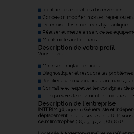
Identifier les modalités d'intervention
Concevoir, modifier, monter, régler ou e
Déterminer les récepteurs hydrauliques
Réaliser et mettre en service les équipem
Maintenir les installations
Description de votre profil
Vous devez :
Maîtriser l'anglais technique
Diagnostiquer et résoudre les problèmes
Justifier d'une expérience d'au moins 3 
Connaître et respecter les consignes de s
Faire preuve de rigueur et de minutie dans
Description de l'entreprise
INTERIM 36
, agence
Généraliste et Indépe
déplacement
pour le secteur du BTP, vous
ceux limitrophes
(18, 23, 37, 41, 86, 87) !
Localisée à Argenton-sur-Creuse (36) et ra