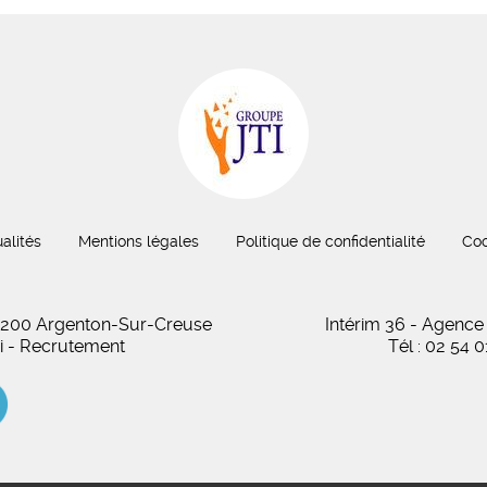
alités
Mentions légales
Politique de confidentialité
Coo
 36200 Argenton-Sur-Creuse
Intérim 36 - Agence
oi - Recrutement
Tél : 02 54 