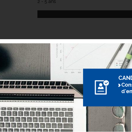
2 - 5 ans
CAN
Cons
d'e