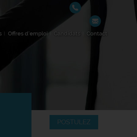
s
Offres d'emploi
Candidats
Contact
-
POSTULEZ