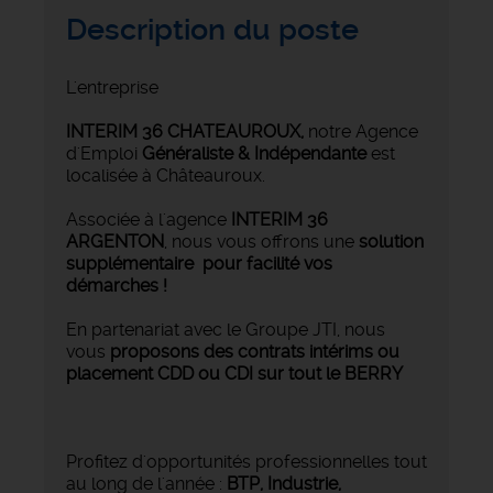
Description du poste
L'entreprise
INTERIM 36 CHATEAUROUX
,
notre Agence
d'Emploi
Généraliste & Indépendante
est
localisée à Châteauroux.
Associée à l'agence
INTERIM 36
ARGENTON
, nous vous offrons une
solution
supplémentaire pour facilité vos
démarches !
En partenariat avec le Groupe JTI, nous
vous
proposons des contrats intérims ou
placement CDD ou CDI sur tout le BERRY
Profitez d'opportunités professionnelles tout
au long de l'année :
BTP, Industrie,