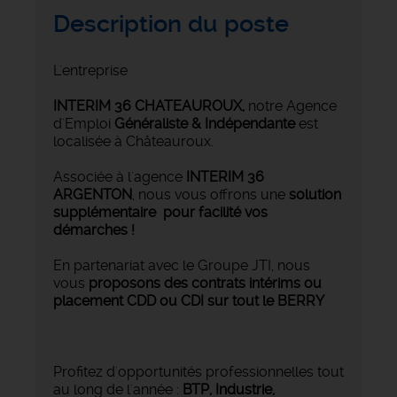
Description du poste
L'entreprise
INTERIM 36 CHATEAUROUX
,
notre Agence
d'Emploi
Généraliste & Indépendante
est
localisée à Châteauroux.
Associée à l'agence
INTERIM 36
ARGENTON
, nous vous offrons une
solution
supplémentaire pour facilité vos
démarches !
En partenariat avec le Groupe JTI, nous
vous
proposons des contrats intérims ou
placement CDD ou CDI sur tout le BERRY
Profitez d'opportunités professionnelles tout
au long de l'année :
BTP, Industrie,