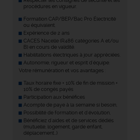
Respecter les consignes de sécurité et les
procédures en vigueur.
Formation CAP/BEP/Bac Pro Électricité
ou équivalent.
Expérience de 2 ans
CACES Nacelle (R486 catégories A et/ou
B) en cours de validité.
Habilitations électriques à jour appréciées.
Autonomie, rigueur et esprit d'équipe.
Votre rémunération et vos avantages :
Taux horaire fixe + 10% de fin de mission +
10% de congés payés
Participation aux bénéfices
Acompte de paye à la semaine si besoin,
Possibilité de formation et d'évolution,
Bénéficiez d'aides et de services dédiés
(mutuelle, logement, garde enfant,
déplacement…)