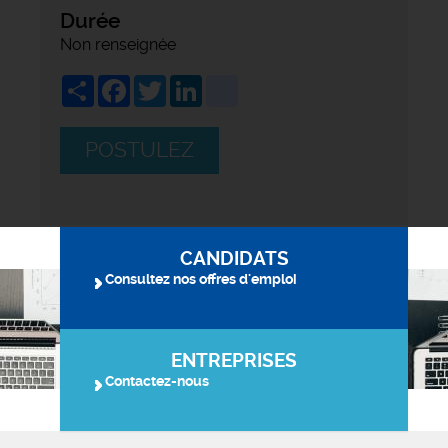
Durée
Non renseignée
Share
Facebook
Twitter
LinkedIn
viadeo
POSTULEZ
CANDIDATS
Consultez nos offres d'emploi
ENTREPRISES
Contactez-nous