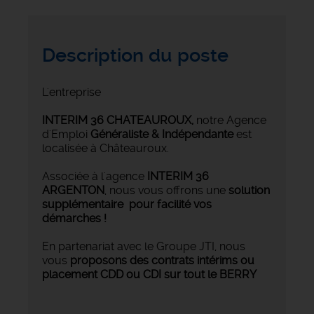
Description du poste
L'entreprise
INTERIM 36 CHATEAUROUX
,
notre Agence
d'Emploi
Généraliste & Indépendante
est
localisée à Châteauroux.
Associée à l'agence
INTERIM 36
ARGENTON
, nous vous offrons une
solution
supplémentaire pour facilité vos
démarches !
En partenariat avec le Groupe JTI, nous
vous
proposons des contrats intérims ou
placement CDD ou CDI sur tout le BERRY