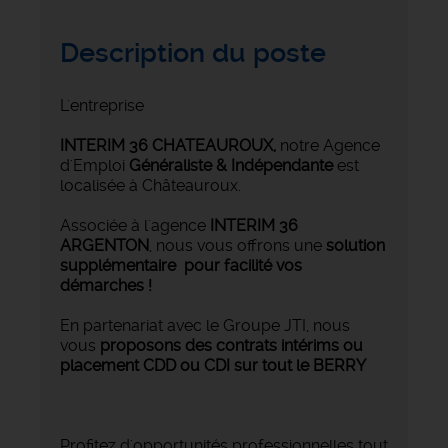
Description du poste
L'entreprise
INTERIM 36 CHATEAUROUX
,
notre Agence
d'Emploi
Généraliste & Indépendante
est
localisée à Châteauroux.
Associée à l'agence
INTERIM 36
ARGENTON
, nous vous offrons une
solution
supplémentaire pour facilité vos
démarches !
En partenariat avec le Groupe JTI, nous
vous
proposons des contrats intérims ou
placement CDD ou CDI sur tout le BERRY
Profitez d'opportunités professionnelles tout