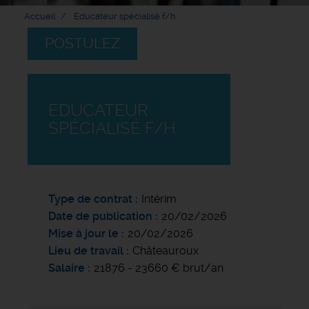
Accueil
Educateur spécialisé f/h
POSTULEZ
EDUCATEUR
SPÉCIALISÉ F/H
Type de contrat
Intérim
Date de publication
20/02/2026
Mise à jour le
20/02/2026
Lieu de travail
Châteauroux
Salaire
21876 - 23660 € brut/an