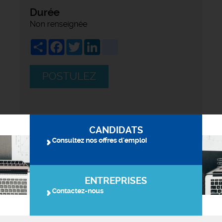
Durée
Non renseignée
Share
Facebook
Twitter
LinkedIn
viadeo
POSTULEZ
CANDIDATS
Consultez nos offres d'emploi
ENTREPRISES
Contactez-nous