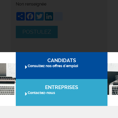
Non renseignée
Share
Facebook
Twitter
LinkedIn
viadeo
POSTULEZ
CANDIDATS
Consultez nos offres d'emploi
ENTREPRISES
Contactez-nous