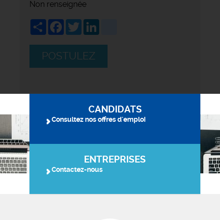
Non renseignée
Share
Facebook
Twitter
LinkedIn
viadeo
POSTULEZ
CANDIDATS
Consultez nos offres d'emploi
ENTREPRISES
Contactez-nous