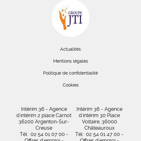
Actualités
Mentions légales
Politique de confidentialité
Cookies
Intérim 36 - Agence
Intérim 36 - Agence
d'intérim 2 place Carnot
d'intérim 30 Place
36200 Argenton-Sur-
Voltaire, 36000
Creuse
Châteauroux
Tél : 02 54 01 07 00 -
Tél : 02 54 01 47 00 -
Offres d'emploi -
Offres d'emploi -