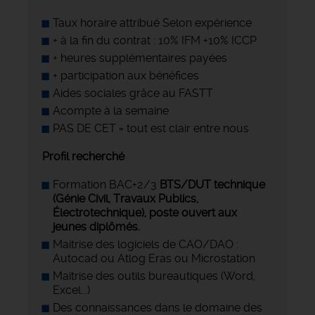
Taux horaire attribué Selon expérience
+ à la fin du contrat : 10% IFM +10% ICCP
+ heures supplémentaires payées
+ participation aux bénéfices
Aides sociales grâce au FASTT
Acompte à la semaine
PAS DE CET = tout est clair entre nous
Profil recherché
Formation BAC+2/3
BTS/DUT technique
(Génie Civil, Travaux Publics,
Électrotechnique), poste ouvert aux
jeunes diplômés.
Maitrise des logiciels de CAO/DAO :
Autocad ou Atlog Eras ou Microstation
Maitrise des outils bureautiques (Word,
Excel...)
Des connaissances dans le domaine des