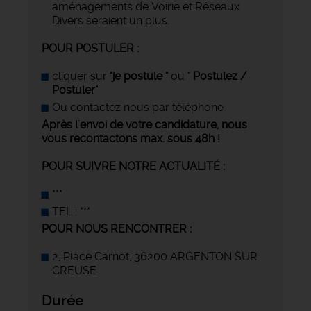
aménagements de Voirie et Réseaux
Divers seraient un plus.
POUR POSTULER :
cliquer sur
"je postule "
ou "
Postulez /
Postuler"
Ou contactez nous par téléphone
Après l'envoi de votre candidature, nous
vous recontactons max. sous 48h !
POUR SUIVRE NOTRE ACTUALITÉ :
***
TEL : ***
POUR NOUS RENCONTRER :
2, Place Carnot, 36200 ARGENTON SUR
CREUSE
Durée