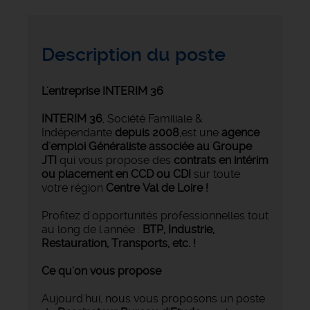
Description du poste
L'entreprise INTERIM 36
INTERIM 36
, Société Familiale &
Indépendante
depuis 2008
,est une
agence
d'emploi Généraliste associée au Groupe
JTI
qui vous propose des
contrats en intérim
ou placement en CCD ou CDI
sur toute
votre région
Centre Val de Loire !
Profitez d'opportunités professionnelles tout
au long de l'année :
BTP, Industrie,
Restauration, Transports,
etc. !
Ce qu'on vous propose
Aujourd'hui, nous vous proposons un poste