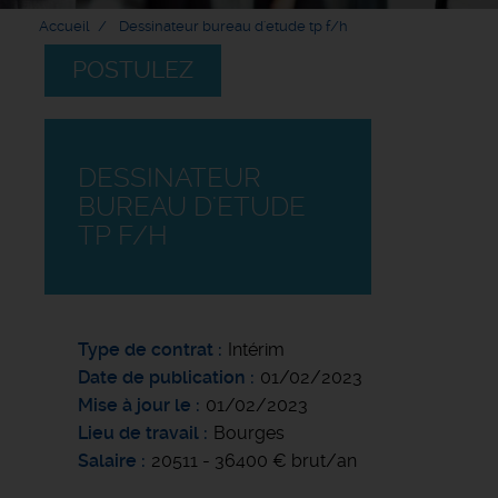
Accueil
Dessinateur bureau d'etude tp f/h
POSTULEZ
DESSINATEUR
BUREAU D'ETUDE
TP F/H
Type de contrat
Intérim
Date de publication
01/02/2023
Mise à jour le
01/02/2023
Lieu de travail
Bourges
Salaire
20511 - 36400 € brut/an