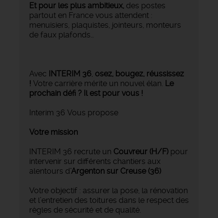
Et pour les plus ambitieux,
des postes
partout en France vous attendent :
menuisiers, plaquistes, jointeurs, monteurs
de faux plafonds…
Avec
INTERIM 36
,
osez, bougez, réussissez
!
Votre carrière mérite un nouvel élan.
Le
prochain défi ? Il est pour vous !
Interim 36 Vous propose
Votre mission
INTERIM 36 recrute un
Couvreur (H/F)
pour
intervenir sur différents chantiers aux
alentours d
'Argenton sur Creuse (36)
Votre objectif : assurer la pose, la rénovation
et l’entretien des toitures dans le respect des
règles de sécurité et de qualité.