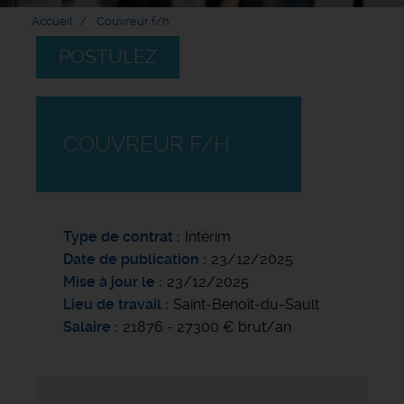
Accueil
Couvreur f/h
POSTULEZ
COUVREUR F/H
Type de contrat
Intérim
Date de publication
23/12/2025
Mise à jour le
23/12/2025
Lieu de travail
Saint-Benoît-du-Sault
Salaire
21876 - 27300 € brut/an