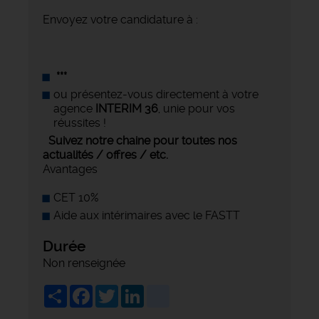
Envoyez votre candidature à :
***
ou présentez-vous directement à votre
agence
INTERIM 36
, unie pour vos
réussites !
Suivez notre chaine pour toutes nos
actualités / offres / etc.
Avantages
CET 10%
Aide aux intérimaires avec le FASTT
Durée
Non renseignée
Share
Facebook
Twitter
LinkedIn
viadeo