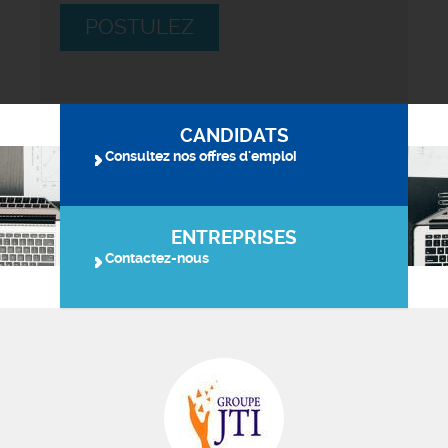
POSTULEZ
CANDIDATS
Consultez nos offres d'emploi
ENTREPRISES
Contactez-nous