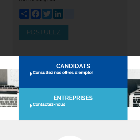
Share
Facebook
Twitter
LinkedIn
viadeo
POSTULEZ
CANDIDATS
Consultez nos offres d'emploi
ENTREPRISES
Contactez-nous