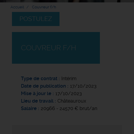
Accueil
Couvreur f/h
POSTULEZ
COUVREUR F/H
Type de contrat
Intérim
Date de publication
17/10/2023
Mise à jour le
17/10/2023
Lieu de travail
Châteauroux
Salaire
20966 - 24570 € brut/an