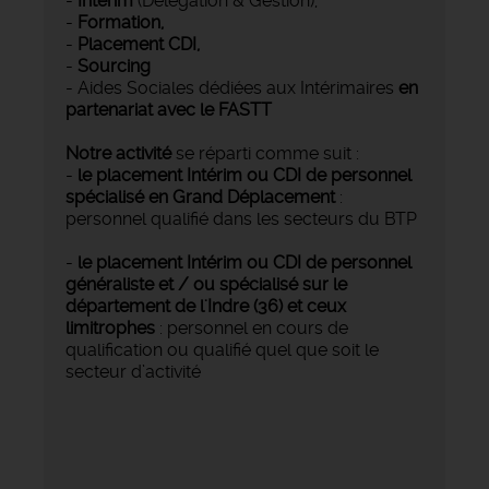
-
Intérim
(Délégation & Gestion),
-
Formation,
-
Placement CDI,
-
Sourcing
- Aides Sociales dédiées aux Intérimaires
en
partenariat avec le FASTT
Notre activité
se réparti comme suit :
-
le placement Intérim ou CDI de personnel
spécialisé en Grand Déplacement
:
personnel qualifié dans les secteurs du BTP
-
le placement Intérim ou CDI de personnel
généraliste et / ou spécialisé sur le
département de l'Indre (36) et ceux
limitrophes
: personnel en cours de
qualification ou qualifié quel que soit le
secteur d’activité