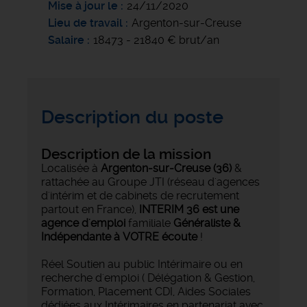
Mise à jour le
24/11/2020
Lieu de travail
Argenton-sur-Creuse
Salaire
18473 - 21840 € brut/an
Description du poste
Description de la mission
Localisée à
Argenton-sur-Creuse (36)
&
rattachée au Groupe JTI (réseau d'agences
d'intérim et de cabinets de recrutement
partout en France),
INTERIM 36 est une
agence d'emploi
familiale
Généraliste &
Indépendante à VOTRE écoute
!
Réel Soutien au public Intérimaire ou en
recherche d'emploi ( Délégation & Gestion,
Formation, Placement CDI, Aides Sociales
dédiées aux Intérimaires en partenariat avec