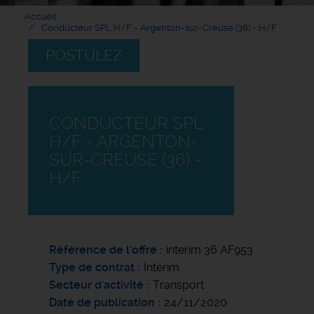
Accueil
Conducteur SPL H/F - Argenton-sur-Creuse (36) - H/F
POSTULEZ
CONDUCTEUR SPL
H/F - ARGENTON-
SUR-CREUSE (36) -
H/F
Référence de l'offre
interim 36 AF953
Type de contrat
Intérim
Secteur d'activité
Transport
Date de publication
24/11/2020