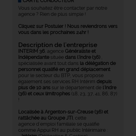
CARTE CONDUCTEUR
Vous souhaitez être contacter par notre
agence ? Rien de plus simple !
Cliquez sur Postuler ! Nous reviendrons vers
vous dans les prochaines 24hr !
Description de l'entreprise
INTERIM 36
, agence
Généraliste et
Indépendante
située
dans l'Indre (36)
,
spécialisée avant tout dans
la délégation de
personnel qualifié en grand déplacement
pour le secteur du BTP, vous propose
également ses services RH Intérim
depuis
plus de 10 ans
sur le département de
l'Indre
(36) et ceux limitrophes
(18, 23, 37, 41, 86, 87)
!
Localisée à Argenton-sur-Creuse (36) et
rattâchée au Groupe JTI
, cette
agence d'emploi familiale se qualifie
comme Appui RH au public Intérimaire :