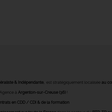
raliste & Indépendante,
est stratégiquement localisée
au cœ
Agence à
Argenton-sur-Creuse (36)
!
ntrats en CDD / CDI & de la formation