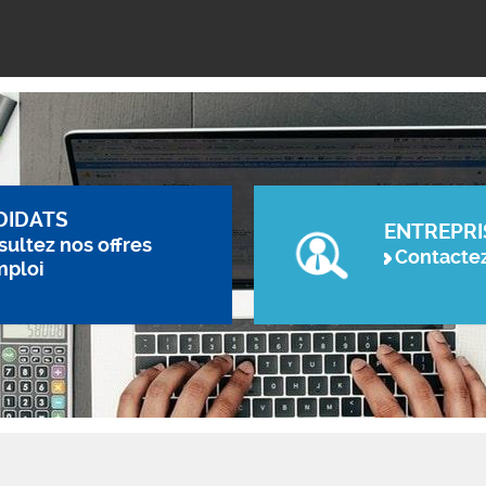
DIDATS
ENTREPRI
ultez nos offres
Contacte
mploi