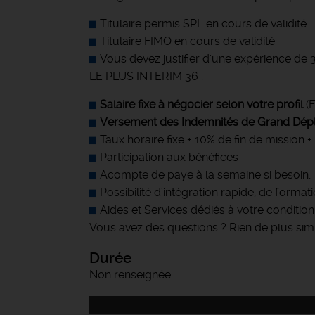
Titulaire permis SPL en cours de validité
Titulaire FIMO en cours de validité
Vous devez justifier d'une expérience de 
LE PLUS INTERIM 36 :
Salaire fixe à négocier selon votre profil
(E
Versement des Indemnités de Grand Dépl
Taux horaire fixe + 10% de fin de mission
Participation aux bénéfices
Acompte de paye à la semaine si besoin,
Possibilité d'intégration rapide, de formati
Aides et Services dédiés à votre condition
Vous avez des questions ? Rien de plus simp
Durée
Non renseignée