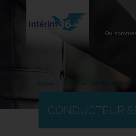
Qui sommes
Accueil
Conducteur spl - buzançais (36)
CONDUCTEUR SPL