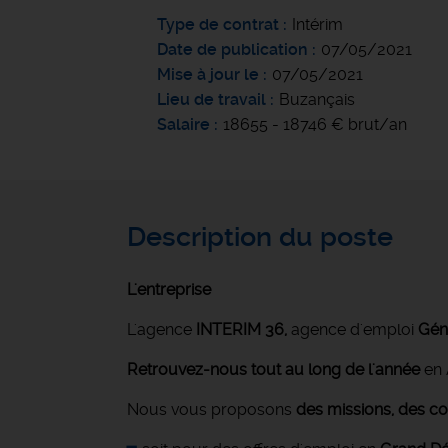
Type de contrat
Intérim
Date de publication
07/05/2021
Mise à jour le
07/05/2021
Lieu de travail
Buzançais
Salaire
18655 - 18746 € brut/an
Description du poste
L'entreprise
L'agence
INTERIM 36,
agence d'emploi
Géné
Retrouvez-nous tout au long de l'année
en 
Nous vous proposons
des missions, des co