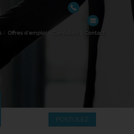
s
Offres d'emploi
Candidats
Contact
POSTULEZ