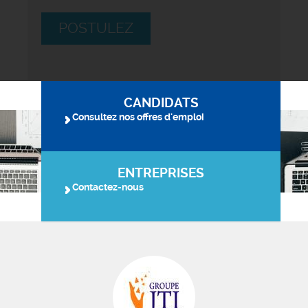
POSTULEZ
CANDIDATS
Consultez nos offres d'emploi
ENTREPRISES
Contactez-nous