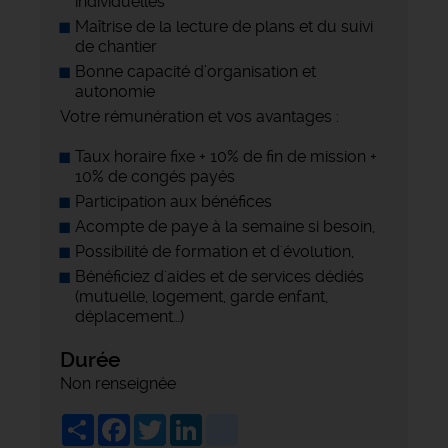
individuelles
Maîtrise de la lecture de plans et du suivi
de chantier
Bonne capacité d’organisation et
autonomie
Votre rémunération et vos avantages :
Taux horaire fixe + 10% de fin de mission +
10% de congés payés
Participation aux bénéfices
Acompte de paye à la semaine si besoin,
Possibilité de formation et d'évolution,
Bénéficiez d'aides et de services dédiés
(mutuelle, logement, garde enfant,
déplacement…)
Durée
Non renseignée
Share
Facebook
Twitter
LinkedIn
viadeo