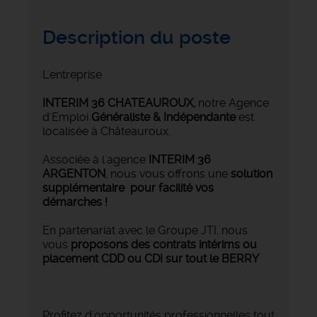
Description du poste
L'entreprise
INTERIM 36 CHATEAUROUX
,
notre Agence
d'Emploi
Généraliste & Indépendante
est
localisée à Châteauroux.
Associée à l'agence
INTERIM 36
ARGENTON
, nous vous offrons une
solution
supplémentaire pour facilité vos
démarches !
En partenariat avec le Groupe JTI, nous
vous
proposons des contrats intérims ou
placement CDD ou CDI sur tout le BERRY
Profitez d'opportunités professionnelles tout