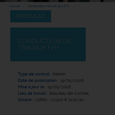
Accueil
Conducteur de travaux f/h
POSTULEZ
CONDUCTEUR DE
TRAVAUX F/H
Type de contrat
Intérim
Date de publication
19/05/2026
Mise à jour le
19/05/2026
Lieu de travail
Beaulieu-lès-Loches
Salaire
23660 - 27300 € brut/an