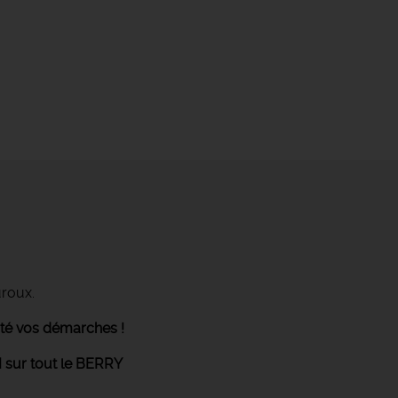
uroux.
ité vos démarches !
 sur tout le BERRY