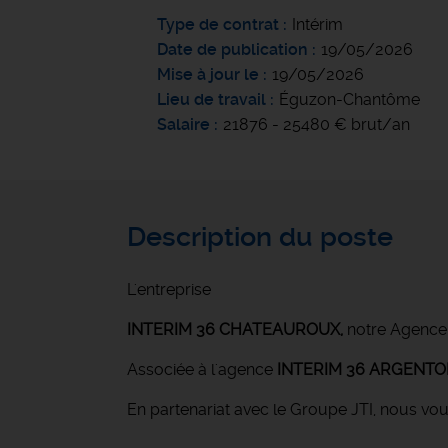
Type de contrat
Intérim
Date de publication
19/05/2026
Mise à jour le
19/05/2026
Lieu de travail
Éguzon-Chantôme
Salaire
21876 - 25480 € brut/an
Description du poste
L'entreprise
INTERIM 36 CHATEAUROUX
,
notre Agence
Associée à l'agence
INTERIM 36 ARGENT
En partenariat avec le Groupe JTI, nous vo