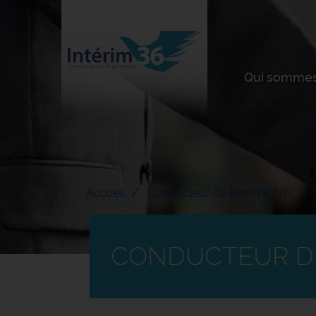
Qui sommes
Accueil
Conducteur de péniche f/h
CONDUCTEUR DE