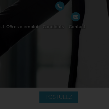
s
Offres d'emploi
Candidats
Contact
POSTULEZ