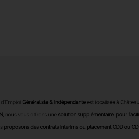
 d'Emploi
Généraliste & Indépendante
est localisée à Châtea
ON
, nous vous offrons une
solution supplémentaire pour facil
us
proposons des contrats intérims ou placement CDD ou CDI