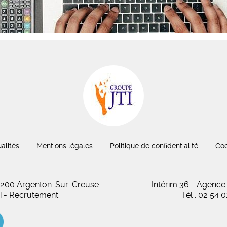
alités
Mentions légales
Politique de confidentialité
Coo
 36200 Argenton-Sur-Creuse
Intérim 36 - Agence
oi - Recrutement
Tél : 02 54 