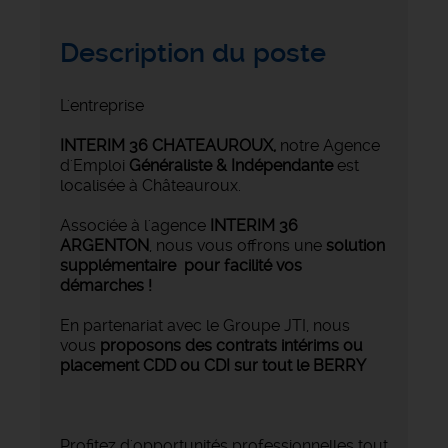
Description du poste
L'entreprise
INTERIM 36 CHATEAUROUX
,
notre Agence
d'Emploi
Généraliste & Indépendante
est
localisée à Châteauroux.
Associée à l'agence
INTERIM 36
ARGENTON
, nous vous offrons une
solution
supplémentaire pour facilité vos
démarches !
En partenariat avec le Groupe JTI, nous
vous
proposons des contrats intérims ou
placement CDD ou CDI sur tout le BERRY
Profitez d'opportunités professionnelles tout