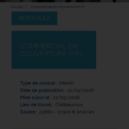
Accueil
Commercial en couverture f/h
POSTULEZ
COMMERCIAL EN
COUVERTURE F/H
Type de contrat
Intérim
Date de publication
21/05/2026
Mise à jour le
21/05/2026
Lieu de travail
Châteauroux
Salaire
23660 - 27300 € brut/an