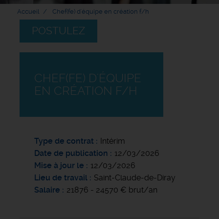
Accueil
Chef(fe) d'équipe en création f/h
POSTULEZ
CHEF(FE) D'ÉQUIPE
EN CRÉATION F/H
Type de contrat
Intérim
Date de publication
12/03/2026
Mise à jour le
12/03/2026
Lieu de travail
Saint-Claude-de-Diray
Salaire
21876 - 24570 € brut/an