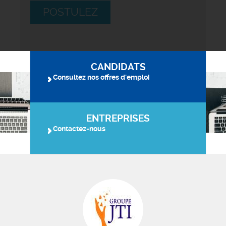
POSTULEZ
CANDIDATS
Consultez nos offres d'emploi
ENTREPRISES
Contactez-nous