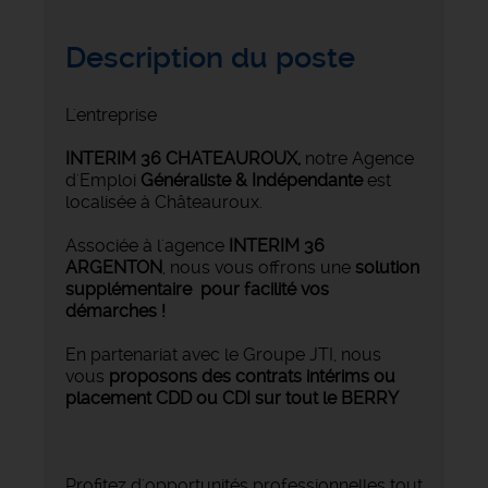
Description du poste
L'entreprise
INTERIM 36 CHATEAUROUX
,
notre Agence
d'Emploi
Généraliste & Indépendante
est
localisée à Châteauroux.
Associée à l'agence
INTERIM 36
ARGENTON
, nous vous offrons une
solution
supplémentaire pour facilité vos
démarches !
En partenariat avec le Groupe JTI, nous
vous
proposons des contrats intérims ou
placement CDD ou CDI sur tout le BERRY
Profitez d'opportunités professionnelles tout