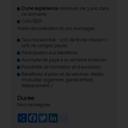
D'une expérience
minimum de 3 ans dans
ce domaine
CAP/BEP
Votre rémunération et vos avantages :
Taux horaire fixe + 10% de fin de mission +
10% de congés payés
Participation aux bénéfices
Acompte de paye à la semaine si besoin,
Possibilité de formation et d'évolution,
Bénéficiez d'aides et de services dédiés
(mutuelle, logement, garde enfant,
déplacement…)
Durée
Non renseignée
Share
Facebook
Twitter
LinkedIn
viadeo