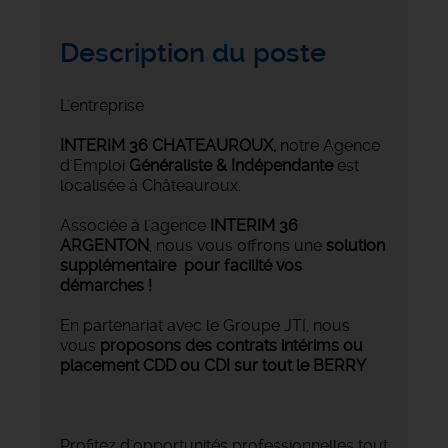
Description du poste
L'entreprise
INTERIM 36 CHATEAUROUX
,
notre Agence
d'Emploi
Généraliste & Indépendante
est
localisée à Châteauroux.
Associée à l'agence
INTERIM 36
ARGENTON
, nous vous offrons une
solution
supplémentaire pour facilité vos
démarches !
En partenariat avec le Groupe JTI, nous
vous
proposons des contrats intérims ou
placement CDD ou CDI sur tout le BERRY
Profitez d'opportunités professionnelles tout