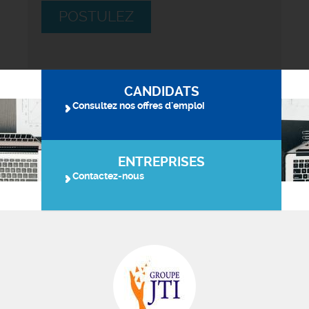
POSTULEZ
CANDIDATS
Consultez nos offres d'emploi
ENTREPRISES
Contactez-nous