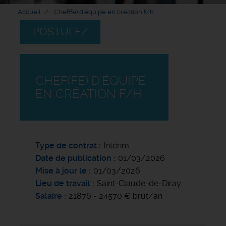
Accueil
Chef(fe) d'équipe en création f/h
POSTULEZ
CHEF(FE) D'ÉQUIPE
EN CRÉATION F/H
Type de contrat
Intérim
Date de publication
01/03/2026
Mise à jour le
01/03/2026
Lieu de travail
Saint-Claude-de-Diray
Salaire
21876 - 24570 € brut/an