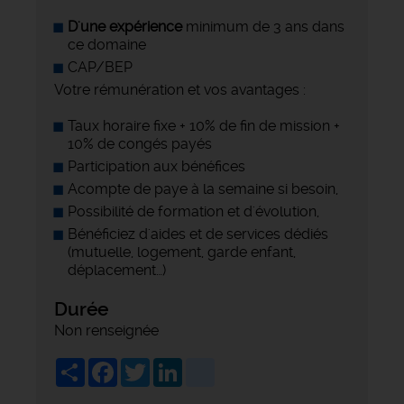
D'une expérience
minimum de 3 ans dans
ce domaine
CAP/BEP
Votre rémunération et vos avantages :
Taux horaire fixe + 10% de fin de mission +
10% de congés payés
Participation aux bénéfices
Acompte de paye à la semaine si besoin,
Possibilité de formation et d'évolution,
Bénéficiez d'aides et de services dédiés
(mutuelle, logement, garde enfant,
déplacement…)
Durée
Non renseignée
Share
Facebook
Twitter
LinkedIn
viadeo