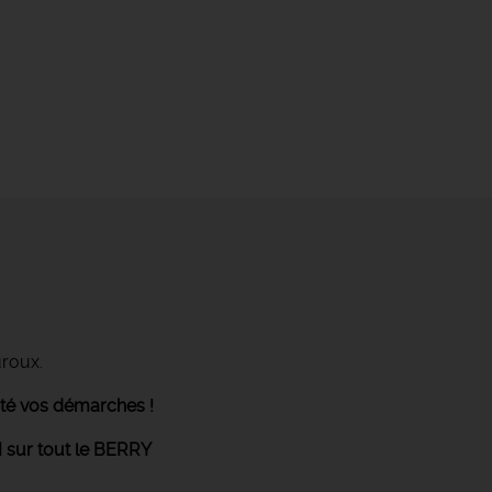
uroux.
ité vos démarches !
 sur tout le BERRY