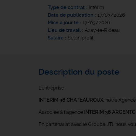
Type de contrat
Intérim
Date de publication
17/03/2026
Mise à jour le
17/03/2026
Lieu de travail
Azay-le-Rideau
Salaire
Selon profil
Description du poste
L'entreprise
INTERIM 36 CHATEAUROUX
,
notre Agence
Associée à l'agence
INTERIM 36 ARGENT
En partenariat avec le Groupe JTI, nous vo