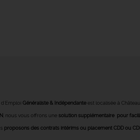
 d'Emploi
Généraliste & Indépendante
est localisée à Châtea
ON
, nous vous offrons une
solution supplémentaire pour facil
us
proposons des contrats intérims ou placement CDD ou CDI