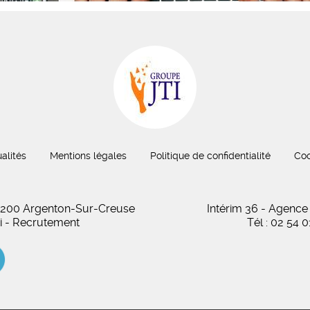
alités
Mentions légales
Politique de confidentialité
Coo
 36200 Argenton-Sur-Creuse
Intérim 36 - Agence
oi - Recrutement
Tél : 02 54 