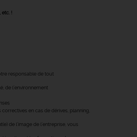
,
etc. !
votre responsable de tout
ité, de l’environnement
enses
correctives en cas de dérives, planning,
(e) de l’image de l’entreprise, vous