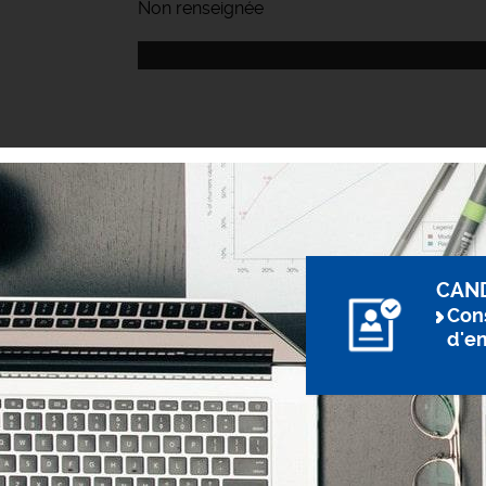
Non renseignée
CAN
Cons
d'e