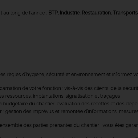
t au long de l'année :
BTP, Industrie, Restauration, Transports
 des règles d’hygiène, sécurité et environnement et informez 
arnation de votre fonction : vis-à-vis des clients, de la sécur
es ressources, implantations, signalisation et traçages
vi budgétaire du chantier: évaluation des recettes et des dép
r : gestion des imprévus et remontée d’informations, mesures 
ensemble des parties prenantes du chantier : vous êtes garant