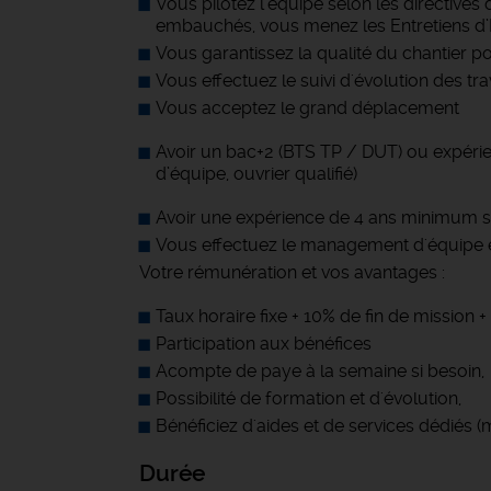
Vous pilotez l'équipe selon les directives
embauchés, vous menez les Entretiens d’
Vous garantissez la qualité du chantier p
Vous effectuez le suivi d'évolution des tr
Vous acceptez le grand déplacement
Avoir un bac+2 (BTS TP / DUT) ou expérie
d’équipe, ouvrier qualifié)
Avoir une expérience de 4 ans minimum su
Vous effectuez le management d'équipe et
Votre rémunération et vos avantages :
Taux horaire fixe + 10% de fin de mission
Participation aux bénéfices
Acompte de paye à la semaine si besoin,
Possibilité de formation et d'évolution,
Bénéficiez d'aides et de services dédiés 
Durée