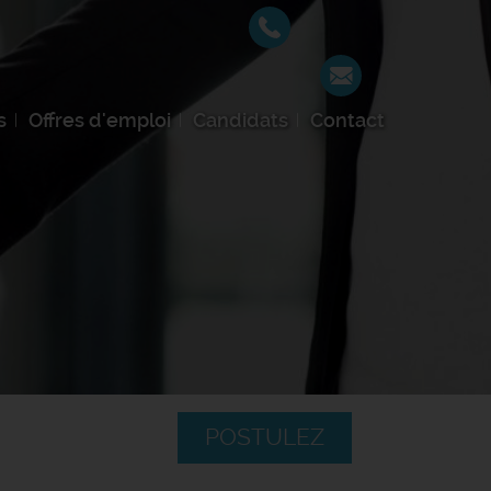
s
Offres d'emploi
Candidats
Contact
POSTULEZ