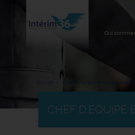
Qui sommes
Accueil
Chef d'équipe en maçonnerie f/
CHEF D'ÉQUIPE