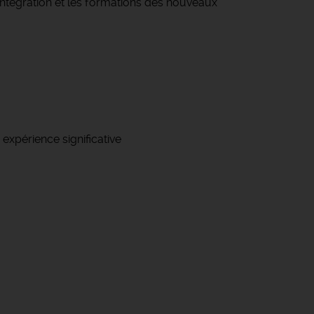
’intégration et les formations des nouveaux
expérience significative