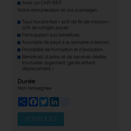
Avoir un CAP/BEP
Votre rémunération et vos avantages :
Taux horaire fixe + 10% de fin de mission +
10% de congés payés
Participation aux bénéfices
Acompte de paye à la semaine si besoin,
Possibilité de formation et d'évolution,
Bénéficiez d'aides et de services dédiés
(mutuelle, logement, garde enfant,
déplacement…)
Durée
Non renseignée
Share
Facebook
Twitter
LinkedIn
viadeo
POSTULEZ