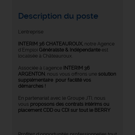
Description du poste
L'entreprise
INTERIM 36 CHATEAUROUX
,
notre Agence
d'Emploi
Généraliste & Indépendante
est
localisée à Châteauroux.
Associée à l'agence
INTERIM 36
ARGENTON
, nous vous offrons une
solution
supplémentaire pour facilité vos
démarches !
En partenariat avec le Groupe JTI, nous
vous
proposons des contrats intérims ou
placement CDD ou CDI sur tout le BERRY
Profitez d'opportunités professionnelles tout